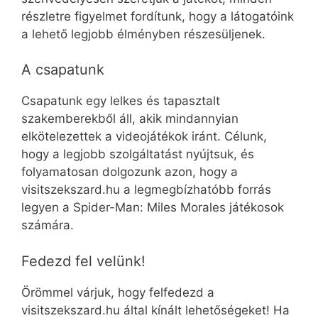
részletre figyelmet fordítunk, hogy a látogatóink
a lehető legjobb élményben részesüljenek.
A csapatunk
Csapatunk egy lelkes és tapasztalt
szakemberekből áll, akik mindannyian
elkötelezettek a videojátékok iránt. Célunk,
hogy a legjobb szolgáltatást nyújtsuk, és
folyamatosan dolgozunk azon, hogy a
visitszekszard.hu a legmegbízhatóbb forrás
legyen a Spider-Man: Miles Morales játékosok
számára.
Fedezd fel velünk!
Örömmel várjuk, hogy felfedezd a
visitszekszard.hu által kínált lehetőségeket! Ha