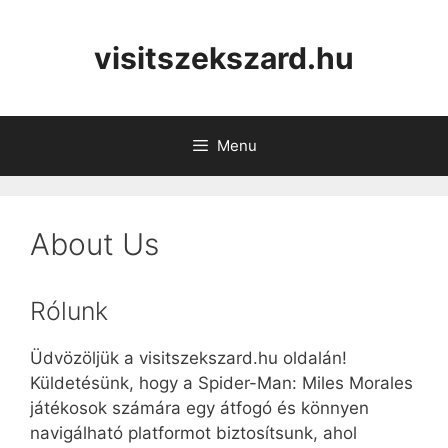
Skip
to
visitszekszard.hu
content
Menu
About Us
Rólunk
Üdvözöljük a visitszekszard.hu oldalán!
Küldetésünk, hogy a Spider-Man: Miles Morales
játékosok számára egy átfogó és könnyen
navigálható platformot biztosítsunk, ahol