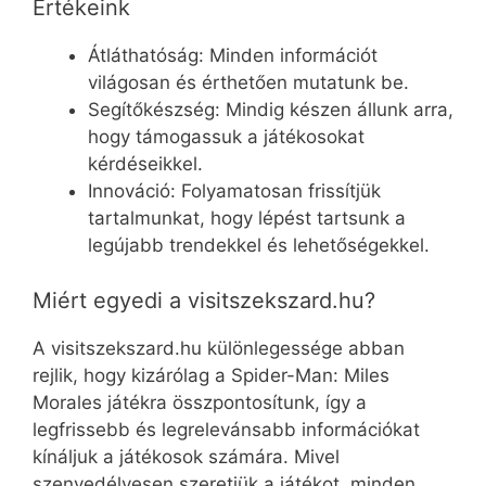
Értékeink
Átláthatóság: Minden információt
világosan és érthetően mutatunk be.
Segítőkészség: Mindig készen állunk arra,
hogy támogassuk a játékosokat
kérdéseikkel.
Innováció: Folyamatosan frissítjük
tartalmunkat, hogy lépést tartsunk a
legújabb trendekkel és lehetőségekkel.
Miért egyedi a visitszekszard.hu?
A visitszekszard.hu különlegessége abban
rejlik, hogy kizárólag a Spider-Man: Miles
Morales játékra összpontosítunk, így a
legfrissebb és legrelevánsabb információkat
kínáljuk a játékosok számára. Mivel
szenvedélyesen szeretjük a játékot, minden