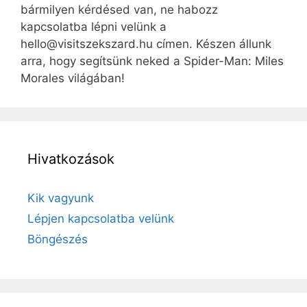
bármilyen kérdésed van, ne habozz
kapcsolatba lépni velünk a
hello@visitszekszard.hu
címen. Készen állunk
arra, hogy segítsünk neked a Spider-Man: Miles
Morales világában!
Hivatkozások
Kik vagyunk
Lépjen kapcsolatba velünk
Böngészés