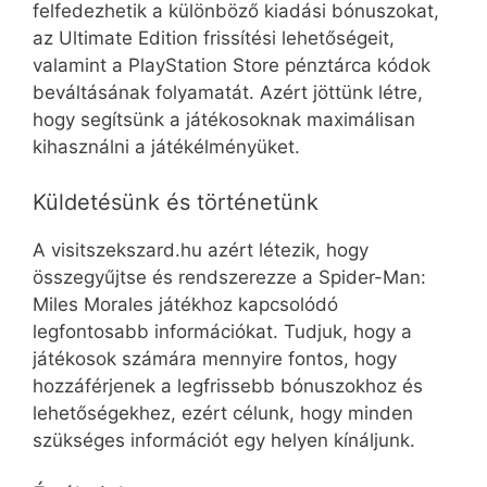
felfedezhetik a különböző kiadási bónuszokat,
az Ultimate Edition frissítési lehetőségeit,
valamint a PlayStation Store pénztárca kódok
beváltásának folyamatát. Azért jöttünk létre,
hogy segítsünk a játékosoknak maximálisan
kihasználni a játékélményüket.
Küldetésünk és történetünk
A visitszekszard.hu azért létezik, hogy
összegyűjtse és rendszerezze a Spider-Man:
Miles Morales játékhoz kapcsolódó
legfontosabb információkat. Tudjuk, hogy a
játékosok számára mennyire fontos, hogy
hozzáférjenek a legfrissebb bónuszokhoz és
lehetőségekhez, ezért célunk, hogy minden
szükséges információt egy helyen kínáljunk.