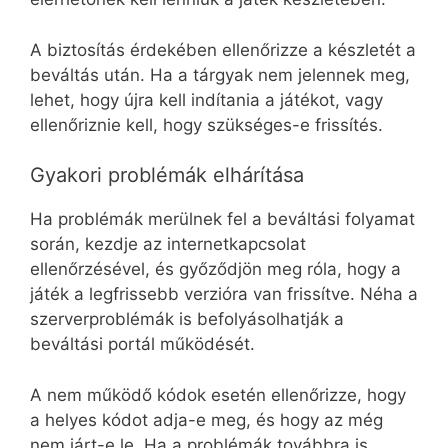
A biztosítás érdekében ellenőrizze a készletét a
beváltás után. Ha a tárgyak nem jelennek meg,
lehet, hogy újra kell indítania a játékot, vagy
ellenőriznie kell, hogy szükséges-e frissítés.
Gyakori problémák elhárítása
Ha problémák merülnek fel a beváltási folyamat
során, kezdje az internetkapcsolat
ellenőrzésével, és győződjön meg róla, hogy a
játék a legfrissebb verzióra van frissítve. Néha a
szerverproblémák is befolyásolhatják a
beváltási portál működését.
A nem működő kódok esetén ellenőrizze, hogy
a helyes kódot adja-e meg, és hogy az még
nem járt-e le. Ha a problémák továbbra is