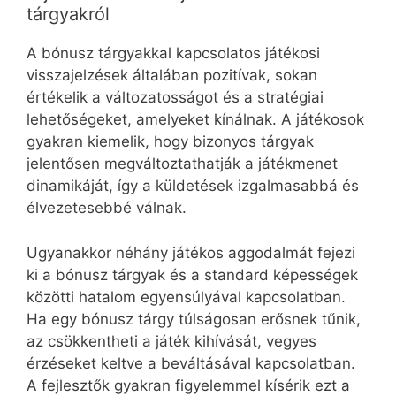
tárgyakról
A bónusz tárgyakkal kapcsolatos játékosi
visszajelzések általában pozitívak, sokan
értékelik a változatosságot és a stratégiai
lehetőségeket, amelyeket kínálnak. A játékosok
gyakran kiemelik, hogy bizonyos tárgyak
jelentősen megváltoztathatják a játékmenet
dinamikáját, így a küldetések izgalmasabbá és
élvezetesebbé válnak.
Ugyanakkor néhány játékos aggodalmát fejezi
ki a bónusz tárgyak és a standard képességek
közötti hatalom egyensúlyával kapcsolatban.
Ha egy bónusz tárgy túlságosan erősnek tűnik,
az csökkentheti a játék kihívását, vegyes
érzéseket keltve a beváltásával kapcsolatban.
A fejlesztők gyakran figyelemmel kísérik ezt a