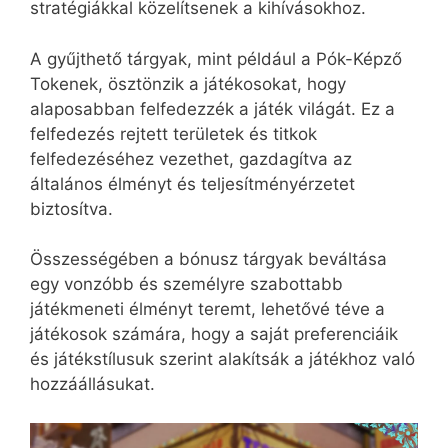
stratégiákkal közelítsenek a kihívásokhoz.
A gyűjthető tárgyak, mint például a Pók-Képző
Tokenek, ösztönzik a játékosokat, hogy
alaposabban felfedezzék a játék világát. Ez a
felfedezés rejtett területek és titkok
felfedezéséhez vezethet, gazdagítva az
általános élményt és teljesítményérzetet
biztosítva.
Összességében a bónusz tárgyak beváltása
egy vonzóbb és személyre szabottabb
játékmeneti élményt teremt, lehetővé téve a
játékosok számára, hogy a saját preferenciáik
és játékstílusuk szerint alakítsák a játékhoz való
hozzáállásukat.