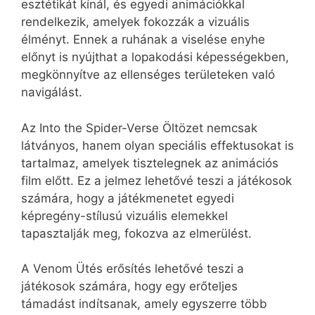
esztétikát kínál, és egyedi animációkkal
rendelkezik, amelyek fokozzák a vizuális
élményt. Ennek a ruhának a viselése enyhe
előnyt is nyújthat a lopakodási képességekben,
megkönnyítve az ellenséges területeken való
navigálást.
Az Into the Spider-Verse Öltözet nemcsak
látványos, hanem olyan speciális effektusokat is
tartalmaz, amelyek tisztelegnek az animációs
film előtt. Ez a jelmez lehetővé teszi a játékosok
számára, hogy a játékmenetet egyedi
képregény-stílusú vizuális elemekkel
tapasztalják meg, fokozva az elmerülést.
A Venom Ütés erősítés lehetővé teszi a
játékosok számára, hogy egy erőteljes
támadást indítsanak, amely egyszerre több