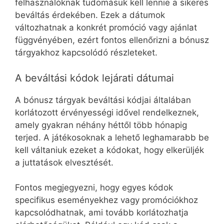
felhasználóknak tudomásuk kell lennie a sikeres
beváltás érdekében. Ezek a dátumok
változhatnak a konkrét promóció vagy ajánlat
függvényében, ezért fontos ellenőrizni a bónusz
tárgyakhoz kapcsolódó részleteket.
A beváltási kódok lejárati dátumai
A bónusz tárgyak beváltási kódjai általában
korlátozott érvényességi idővel rendelkeznek,
amely gyakran néhány héttől több hónapig
terjed. A játékosoknak a lehető leghamarabb be
kell váltaniuk ezeket a kódokat, hogy elkerüljék
a juttatások elvesztését.
Fontos megjegyezni, hogy egyes kódok
specifikus eseményekhez vagy promóciókhoz
kapcsolódhatnak, ami tovább korlátozhatja