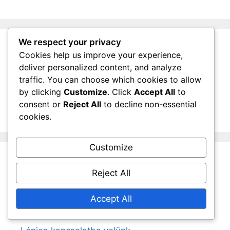
We respect your privacy
Cookies help us improve your experience,
Archívum
deliver personalized content, and analyze
traffic. You can choose which cookies to allow
March 2026
by clicking
Customize
. Click
Accept All
to
February 2026
consent or
Reject All
to decline non-essential
cookies.
Customize
Jogi információk
Reject All
Accept All
Szolgáltatási feltételek
Sütik és követés