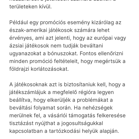
területeken kívül.
Például egy promóciós esemény kizárólag az
észak-amerikai játékosok számára lehet
érvényes, ami azt jelenti, hogy az európai vagy
ázsiai játékosok nem tudják beváltani
ugyanazokat a bónuszokat. Fontos ellenőrizni
minden promóció feltételeit, hogy megértsük a
földrajzi korlátozásokat.
A játékosoknak azt is biztosítaniuk kell, hogy a
játékszámlájuk a megfelelő régióra legyen
beállítva, hogy elkerüljék a problémákat a
beváltási folyamat során. Ha nehézségek
merülnek fel, a vásárlói támogatás felkeresése
tisztázást nyújthat a jogosultságukkal
kapcsolatban a tartózkodási helyük alapján.