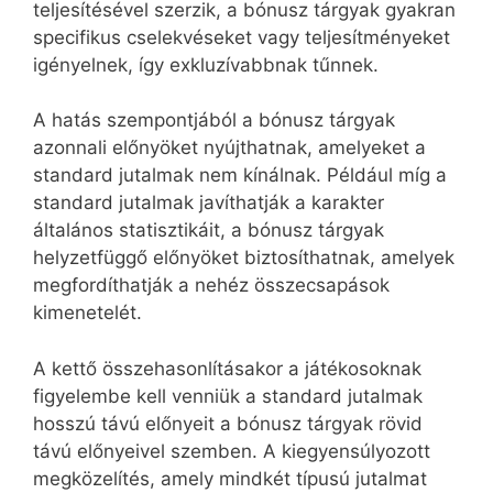
teljesítésével szerzik, a bónusz tárgyak gyakran
specifikus cselekvéseket vagy teljesítményeket
igényelnek, így exkluzívabbnak tűnnek.
A hatás szempontjából a bónusz tárgyak
azonnali előnyöket nyújthatnak, amelyeket a
standard jutalmak nem kínálnak. Például míg a
standard jutalmak javíthatják a karakter
általános statisztikáit, a bónusz tárgyak
helyzetfüggő előnyöket biztosíthatnak, amelyek
megfordíthatják a nehéz összecsapások
kimenetelét.
A kettő összehasonlításakor a játékosoknak
figyelembe kell venniük a standard jutalmak
hosszú távú előnyeit a bónusz tárgyak rövid
távú előnyeivel szemben. A kiegyensúlyozott
megközelítés, amely mindkét típusú jutalmat