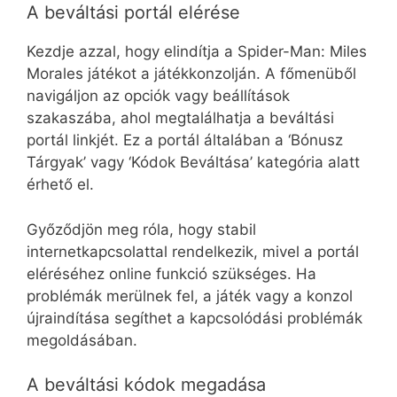
A beváltási portál elérése
Kezdje azzal, hogy elindítja a Spider-Man: Miles
Morales játékot a játékkonzolján. A főmenüből
navigáljon az opciók vagy beállítások
szakaszába, ahol megtalálhatja a beváltási
portál linkjét. Ez a portál általában a ‘Bónusz
Tárgyak’ vagy ‘Kódok Beváltása’ kategória alatt
érhető el.
Győződjön meg róla, hogy stabil
internetkapcsolattal rendelkezik, mivel a portál
eléréséhez online funkció szükséges. Ha
problémák merülnek fel, a játék vagy a konzol
újraindítása segíthet a kapcsolódási problémák
megoldásában.
A beváltási kódok megadása