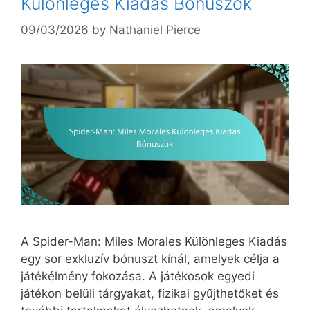
Különleges Kiadás Bónuszok
09/03/2026
by
Nathaniel Pierce
A Spider-Man: Miles Morales Különleges Kiadás
egy sor exkluzív bónuszt kínál, amelyek célja a
játékélmény fokozása. A játékosok egyedi
játékon belüli tárgyakat, fizikai gyűjthetőket és