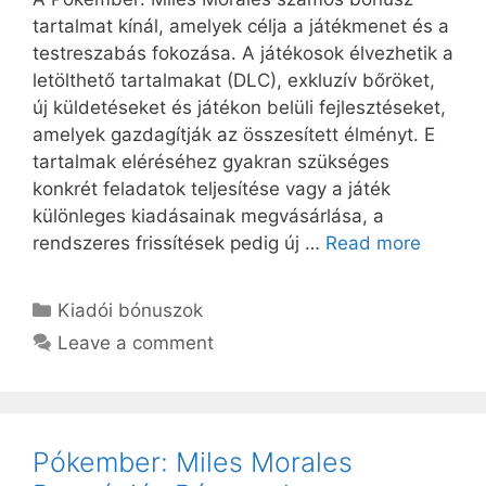
tartalmat kínál, amelyek célja a játékmenet és a
testreszabás fokozása. A játékosok élvezhetik a
letölthető tartalmakat (DLC), exkluzív bőröket,
új küldetéseket és játékon belüli fejlesztéseket,
amelyek gazdagítják az összesített élményt. E
tartalmak eléréséhez gyakran szükséges
konkrét feladatok teljesítése vagy a játék
különleges kiadásainak megvásárlása, a
rendszeres frissítések pedig új …
Read more
Categories
Kiadói bónuszok
Leave a comment
Pókember: Miles Morales