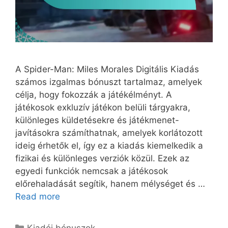
A Spider-Man: Miles Morales Digitális Kiadás
számos izgalmas bónuszt tartalmaz, amelyek
célja, hogy fokozzák a játékélményt. A
játékosok exkluzív játékon belüli tárgyakra,
különleges küldetésekre és játékmenet-
javításokra számíthatnak, amelyek korlátozott
ideig érhetők el, így ez a kiadás kiemelkedik a
fizikai és különleges verziók közül. Ezek az
egyedi funkciók nemcsak a játékosok
előrehaladását segítik, hanem mélységet és …
Read more
Categories
Kiadói bónuszok