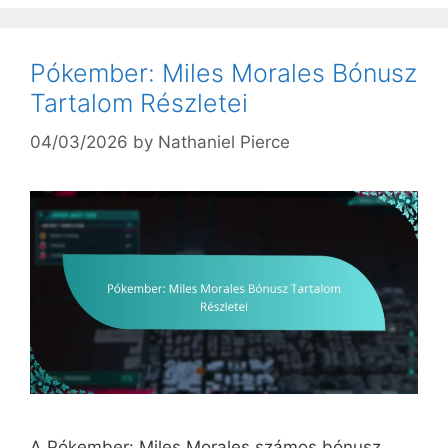
Pókember: Miles Morales Bónusz
Tartalom Részletei
04/03/2026
by
Nathaniel Pierce
A Pókember: Miles Morales számos bónusz