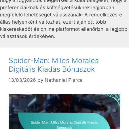
hogy a fogyasztók megértsék a különbségeket, hogy a
preferenciáiknak és költségvetésüknek legjobban
megfelelő lehetőséget válasszanak. A rendelkezésre
állás helyenként változhat, ezért ajánlott több
kiskereskedőt és online platformot ellenőrizni a legjobb
választások érdekében.
Spider-Man: Miles Morales
Digitális Kiadás Bónuszok
13/03/2026
by
Nathaniel Pierce