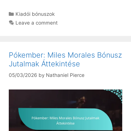
Categories
Kiadói bónuszok
Leave a comment
Pókember: Miles Morales Bónusz
Jutalmak Áttekintése
05/03/2026
by
Nathaniel Pierce