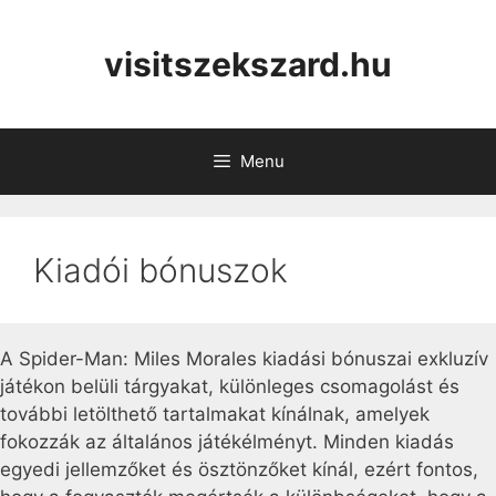
Skip
to
visitszekszard.hu
content
Menu
Kiadói bónuszok
A Spider-Man: Miles Morales kiadási bónuszai exkluzív
játékon belüli tárgyakat, különleges csomagolást és
további letölthető tartalmakat kínálnak, amelyek
fokozzák az általános játékélményt. Minden kiadás
egyedi jellemzőket és ösztönzőket kínál, ezért fontos,