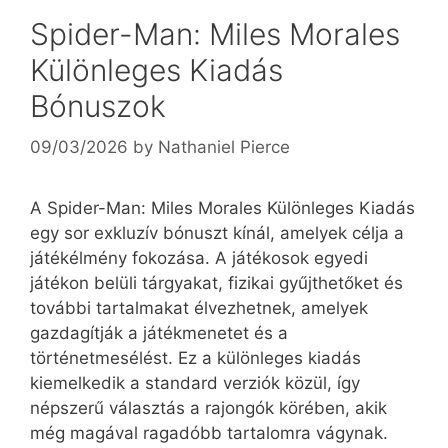
Spider-Man: Miles Morales
Különleges Kiadás
Bónuszok
09/03/2026
by
Nathaniel Pierce
A Spider-Man: Miles Morales Különleges Kiadás
egy sor exkluzív bónuszt kínál, amelyek célja a
játékélmény fokozása. A játékosok egyedi
játékon belüli tárgyakat, fizikai gyűjthetőket és
további tartalmakat élvezhetnek, amelyek
gazdagítják a játékmenetet és a
történetmesélést. Ez a különleges kiadás
kiemelkedik a standard verziók közül, így
népszerű választás a rajongók körében, akik
még magával ragadóbb tartalomra vágynak.