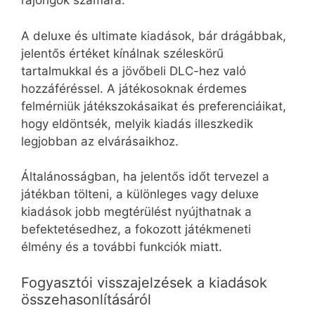
rajongók számára.
A deluxe és ultimate kiadások, bár drágábbak,
jelentős értéket kínálnak széleskörű
tartalmukkal és a jövőbeli DLC-hez való
hozzáféréssel. A játékosoknak érdemes
felmérniük játékszokásaikat és preferenciáikat,
hogy eldöntsék, melyik kiadás illeszkedik
legjobban az elvárásaikhoz.
Általánosságban, ha jelentős időt tervezel a
játékban tölteni, a különleges vagy deluxe
kiadások jobb megtérülést nyújthatnak a
befektetésedhez, a fokozott játékmeneti
élmény és a további funkciók miatt.
Fogyasztói visszajelzések a kiadások
összehasonlításáról