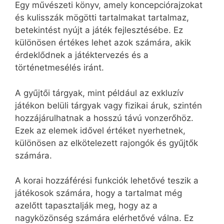
Egy művészeti könyv, amely koncepciórajzokat
és kulisszák mögötti tartalmakat tartalmaz,
betekintést nyújt a játék fejlesztésébe. Ez
különösen értékes lehet azok számára, akik
érdeklődnek a játéktervezés és a
történetmesélés iránt.
A gyűjtői tárgyak, mint például az exkluzív
játékon belüli tárgyak vagy fizikai áruk, szintén
hozzájárulhatnak a hosszú távú vonzerőhöz.
Ezek az elemek idővel értéket nyerhetnek,
különösen az elkötelezett rajongók és gyűjtők
számára.
A korai hozzáférési funkciók lehetővé teszik a
játékosok számára, hogy a tartalmat még
azelőtt tapasztalják meg, hogy az a
nagyközönség számára elérhetővé válna. Ez