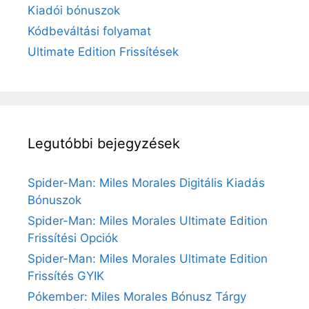
Kiadói bónuszok
Kódbeváltási folyamat
Ultimate Edition Frissítések
Legutóbbi bejegyzések
Spider-Man: Miles Morales Digitális Kiadás
Bónuszok
Spider-Man: Miles Morales Ultimate Edition
Frissítési Opciók
Spider-Man: Miles Morales Ultimate Edition
Frissítés GYIK
Pókember: Miles Morales Bónusz Tárgy