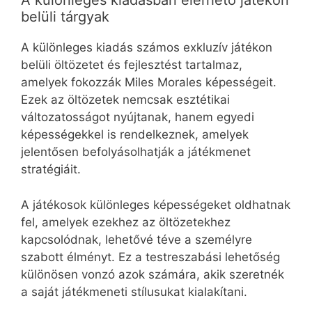
A különleges kiadásban elérhető játékon
belüli tárgyak
A különleges kiadás számos exkluzív játékon
belüli öltözetet és fejlesztést tartalmaz,
amelyek fokozzák Miles Morales képességeit.
Ezek az öltözetek nemcsak esztétikai
változatosságot nyújtanak, hanem egyedi
képességekkel is rendelkeznek, amelyek
jelentősen befolyásolhatják a játékmenet
stratégiáit.
A játékosok különleges képességeket oldhatnak
fel, amelyek ezekhez az öltözetekhez
kapcsolódnak, lehetővé téve a személyre
szabott élményt. Ez a testreszabási lehetőség
különösen vonzó azok számára, akik szeretnék
a saját játékmeneti stílusukat kialakítani.