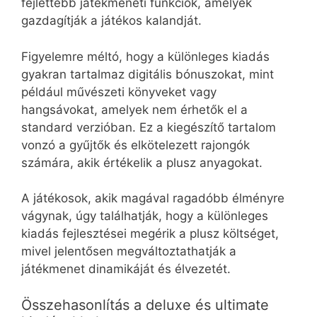
fejlettebb játékmeneti funkciók, amelyek
gazdagítják a játékos kalandját.
Figyelemre méltó, hogy a különleges kiadás
gyakran tartalmaz digitális bónuszokat, mint
például művészeti könyveket vagy
hangsávokat, amelyek nem érhetők el a
standard verzióban. Ez a kiegészítő tartalom
vonzó a gyűjtők és elkötelezett rajongók
számára, akik értékelik a plusz anyagokat.
A játékosok, akik magával ragadóbb élményre
vágynak, úgy találhatják, hogy a különleges
kiadás fejlesztései megérik a plusz költséget,
mivel jelentősen megváltoztathatják a
játékmenet dinamikáját és élvezetét.
Összehasonlítás a deluxe és ultimate