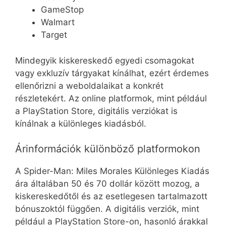
GameStop
Walmart
Target
Mindegyik kiskereskedő egyedi csomagokat
vagy exkluzív tárgyakat kínálhat, ezért érdemes
ellenőrizni a weboldalaikat a konkrét
részletekért. Az online platformok, mint például
a PlayStation Store, digitális verziókat is
kínálnak a különleges kiadásból.
Árinformációk különböző platformokon
A Spider-Man: Miles Morales Különleges Kiadás
ára általában 50 és 70 dollár között mozog, a
kiskereskedőtől és az esetlegesen tartalmazott
bónuszoktól függően. A digitális verziók, mint
például a PlayStation Store-on, hasonló árakkal