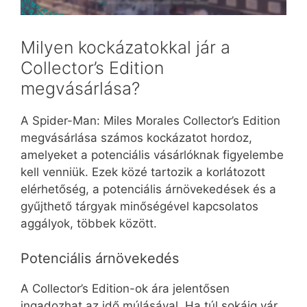
Milyen kockázatokkal jár a
Collector’s Edition
megvásárlása?
A Spider-Man: Miles Morales Collector’s Edition
megvásárlása számos kockázatot hordoz,
amelyeket a potenciális vásárlóknak figyelembe
kell venniük. Ezek közé tartozik a korlátozott
elérhetőség, a potenciális árnövekedések és a
gyűjthető tárgyak minőségével kapcsolatos
aggályok, többek között.
Potenciális árnövekedés
A Collector’s Edition-ok ára jelentősen
ingadozhat az idő múlásával. Ha túl sokáig vár