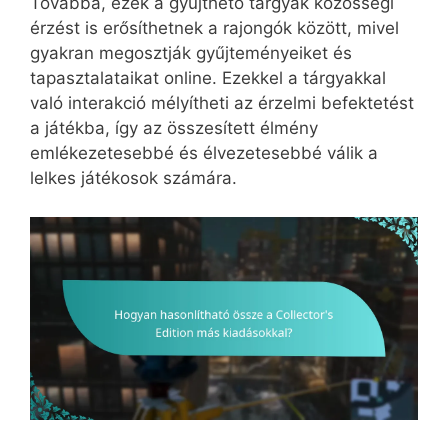
Továbbá, ezek a gyűjthető tárgyak közösségi
érzést is erősíthetnek a rajongók között, mivel
gyakran megosztják gyűjteményeiket és
tapasztalataikat online. Ezekkel a tárgyakkal
való interakció mélyítheti az érzelmi befektetést
a játékba, így az összesített élmény
emlékezetesebbé és élvezetesebbé válik a
lelkes játékosok számára.