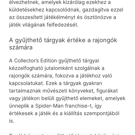
élvezhetnek, amelyek kizárólag ezekhez a
küldetésekhez kapcsolódnak, gazdagítva ezzel
az összesített játékélményt és ösztönözve a
játék világának felfedezését.
A gyűjthető tárgyak értéke a rajongók
számára
A Collector’s Edition gyűjthető tárgyai
kézzelfogható jutalomként szolgálnak a
rajongók számára, fokozva a játékhoz való
kapcsolatukat. Ezek a tárgyak gyakran
tartalmaznak művészeti könyveket, figurákat
vagy játékon belüli gyűjthető elemeket, amelyek
ünneplik a Spider-Man franchise-t, így
értékesek a játék és a kiállítás szempontjából
is.