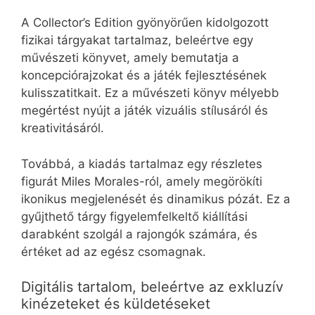
A Collector’s Edition gyönyörűen kidolgozott
fizikai tárgyakat tartalmaz, beleértve egy
művészeti könyvet, amely bemutatja a
koncepciórajzokat és a játék fejlesztésének
kulisszatitkait. Ez a művészeti könyv mélyebb
megértést nyújt a játék vizuális stílusáról és
kreativitásáról.
Továbbá, a kiadás tartalmaz egy részletes
figurát Miles Morales-ról, amely megörökíti
ikonikus megjelenését és dinamikus pózát. Ez a
gyűjthető tárgy figyelemfelkeltő kiállítási
darabként szolgál a rajongók számára, és
értéket ad az egész csomagnak.
Digitális tartalom, beleértve az exkluzív
kinézeteket és küldetéseket