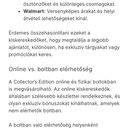
ösztönzőket és különleges csomagokat.
Walmart:
Versenyképes árakat és helyi
átvételi lehetőségeket kínál.
Érdemes összehasonlítani ezeket a
kiskereskedőket, hogy megtalálja a legjobb
ajánlatot, különösen, ha exkluzív tárgyakat vagy
promóciókat keres.
Online vs. boltban elérhetőség
A Collector’s Edition online és fizikai boltokban
is megvásárolható. Az online kiskereskedők
általában szélesebb készlettel rendelkeznek, és
olyan exkluzív bónuszokat kínálhatnak, amelyek
nem elérhetők boltban.
A boltban való elérhetőség helyenként