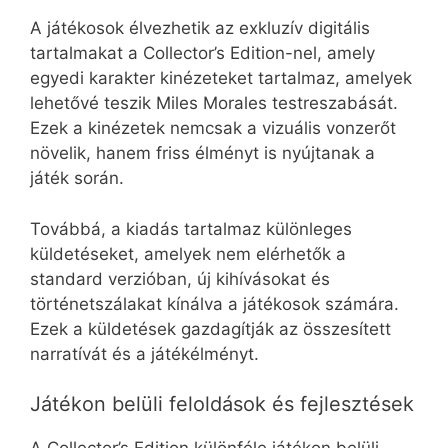
A játékosok élvezhetik az exkluzív digitális
tartalmakat a Collector’s Edition-nel, amely
egyedi karakter kinézeteket tartalmaz, amelyek
lehetővé teszik Miles Morales testreszabását.
Ezek a kinézetek nemcsak a vizuális vonzerőt
növelik, hanem friss élményt is nyújtanak a
játék során.
Továbbá, a kiadás tartalmaz különleges
küldetéseket, amelyek nem elérhetők a
standard verzióban, új kihívásokat és
történetszálakat kínálva a játékosok számára.
Ezek a küldetések gazdagítják az összesített
narratívát és a játékélményt.
Játékon belüli feloldások és fejlesztések