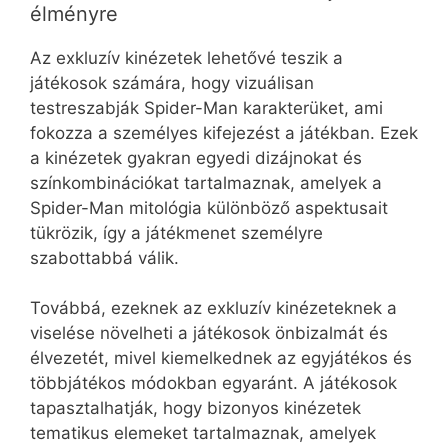
élményre
Az exkluzív kinézetek lehetővé teszik a
játékosok számára, hogy vizuálisan
testreszabják Spider-Man karakterüket, ami
fokozza a személyes kifejezést a játékban. Ezek
a kinézetek gyakran egyedi dizájnokat és
színkombinációkat tartalmaznak, amelyek a
Spider-Man mitológia különböző aspektusait
tükrözik, így a játékmenet személyre
szabottabbá válik.
Továbbá, ezeknek az exkluzív kinézeteknek a
viselése növelheti a játékosok önbizalmát és
élvezetét, mivel kiemelkednek az egyjátékos és
többjátékos módokban egyaránt. A játékosok
tapasztalhatják, hogy bizonyos kinézetek
tematikus elemeket tartalmaznak, amelyek