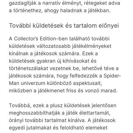
gazdagítják a narratív élményt, rétegeket adva
a történethez, ahogy haladnak a játékban.
További küldetések és tartalom előnyei
A Collector’s Edition-ben található további
küldetések változatosabb játékélményeket
kínálnak a játékosok számára. Ezek a
küldetések gyakran új kihívásokat és
történetszálakat vezetnek be, lehetővé téve a
játékosok számára, hogy felfedezzék a Spider-
Man univerzum különböző aspektusait,
miközben a játékmenet friss és vonzó marad.
Továbbá, ezek a plusz küldetések jelentősen
meghosszabbíthatják a játék élettartamát,
órányi további tartalmat kínálva. A játékosok
egyedi jutalmakat és feloldható elemeket