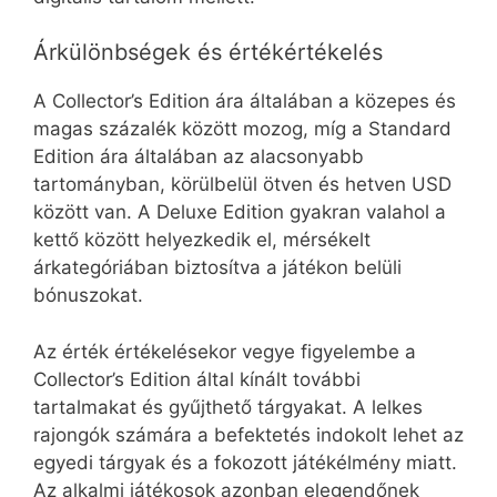
Árkülönbségek és értékértékelés
A Collector’s Edition ára általában a közepes és
magas százalék között mozog, míg a Standard
Edition ára általában az alacsonyabb
tartományban, körülbelül ötven és hetven USD
között van. A Deluxe Edition gyakran valahol a
kettő között helyezkedik el, mérsékelt
árkategóriában biztosítva a játékon belüli
bónuszokat.
Az érték értékelésekor vegye figyelembe a
Collector’s Edition által kínált további
tartalmakat és gyűjthető tárgyakat. A lelkes
rajongók számára a befektetés indokolt lehet az
egyedi tárgyak és a fokozott játékélmény miatt.
Az alkalmi játékosok azonban elegendőnek