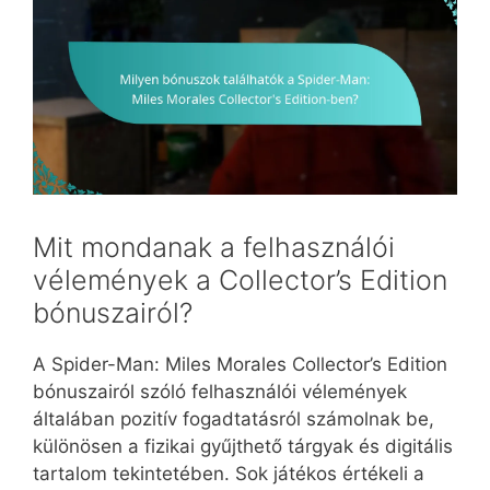
Mit mondanak a felhasználói
vélemények a Collector’s Edition
bónuszairól?
A Spider-Man: Miles Morales Collector’s Edition
bónuszairól szóló felhasználói vélemények
általában pozitív fogadtatásról számolnak be,
különösen a fizikai gyűjthető tárgyak és digitális
tartalom tekintetében. Sok játékos értékeli a