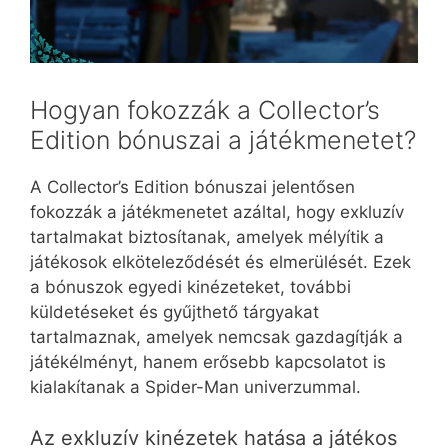
Hogyan fokozzák a Collector’s
Edition bónuszai a játékmenetet?
A Collector’s Edition bónuszai jelentősen
fokozzák a játékmenetet azáltal, hogy exkluzív
tartalmakat biztosítanak, amelyek mélyítik a
játékosok elköteleződését és elmerülését. Ezek
a bónuszok egyedi kinézeteket, további
küldetéseket és gyűjthető tárgyakat
tartalmaznak, amelyek nemcsak gazdagítják a
játékélményt, hanem erősebb kapcsolatot is
kialakítanak a Spider-Man univerzummal.
Az exkluzív kinézetek hatása a játékos