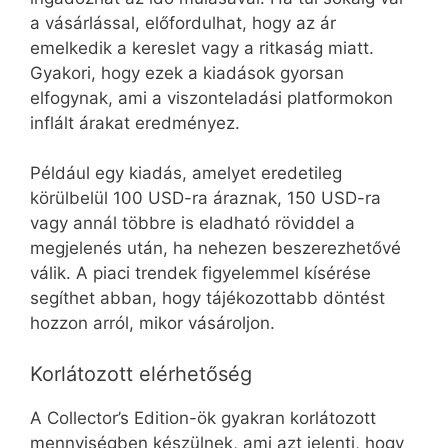
a vásárlással, előfordulhat, hogy az ár
emelkedik a kereslet vagy a ritkaság miatt.
Gyakori, hogy ezek a kiadások gyorsan
elfogynak, ami a viszonteladási platformokon
inflált árakat eredményez.
Például egy kiadás, amelyet eredetileg
körülbelül 100 USD-ra áraznak, 150 USD-ra
vagy annál többre is eladható röviddel a
megjelenés után, ha nehezen beszerezhetővé
válik. A piaci trendek figyelemmel kísérése
segíthet abban, hogy tájékozottabb döntést
hozzon arról, mikor vásároljon.
Korlátozott elérhetőség
A Collector’s Edition-ök gyakran korlátozott
mennyiségben készülnek, ami azt jelenti, hogy