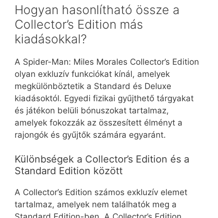
Hogyan hasonlítható össze a
Collector’s Edition más
kiadásokkal?
A Spider-Man: Miles Morales Collector’s Edition
olyan exkluzív funkciókat kínál, amelyek
megkülönböztetik a Standard és Deluxe
kiadásoktól. Egyedi fizikai gyűjthető tárgyakat
és játékon belüli bónuszokat tartalmaz,
amelyek fokozzák az összesített élményt a
rajongók és gyűjtők számára egyaránt.
Különbségek a Collector’s Edition és a
Standard Edition között
A Collector’s Edition számos exkluzív elemet
tartalmaz, amelyek nem találhatók meg a
Standard Edition-ben. A Collector’s Edition