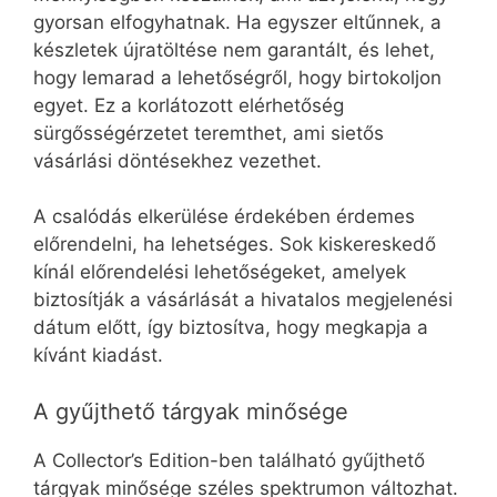
gyorsan elfogyhatnak. Ha egyszer eltűnnek, a
készletek újratöltése nem garantált, és lehet,
hogy lemarad a lehetőségről, hogy birtokoljon
egyet. Ez a korlátozott elérhetőség
sürgősségérzetet teremthet, ami sietős
vásárlási döntésekhez vezethet.
A csalódás elkerülése érdekében érdemes
előrendelni, ha lehetséges. Sok kiskereskedő
kínál előrendelési lehetőségeket, amelyek
biztosítják a vásárlását a hivatalos megjelenési
dátum előtt, így biztosítva, hogy megkapja a
kívánt kiadást.
A gyűjthető tárgyak minősége
A Collector’s Edition-ben található gyűjthető
tárgyak minősége széles spektrumon változhat.