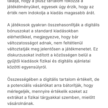
találja, hogy a plusz tartalom fokozza a
játékélményüket, egyesek úgy érzik, hogy az
érték nem indokolja a kiadás magasabb árát.
A játékosok gyakran összehasonlítják a digitális
bónuszokat a standard kiadásokban
elérhetőkkel, megjegyezve, hogy bár
változatosságot adnak, nem feltétlenül
változtatják meg jelentősen a játékmenetet. Ez
diskurzusokat indított a közösségen belül a
gyűjtői kiadások fizikai és digitális ajánlatai
közötti egyensúlyról.
Összességében a digitális tartalom értékelt, de
a potenciális vásárlókat arra bátorítják, hogy
mérlegeljék, mennyire értékelik ezeket az
extrákat a fizikai tárgyakkal szemben, mielőtt
vásárolnának.