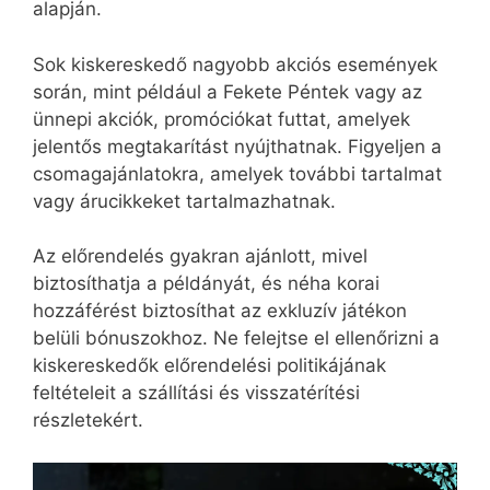
alapján.
Sok kiskereskedő nagyobb akciós események
során, mint például a Fekete Péntek vagy az
ünnepi akciók, promóciókat futtat, amelyek
jelentős megtakarítást nyújthatnak. Figyeljen a
csomagajánlatokra, amelyek további tartalmat
vagy árucikkeket tartalmazhatnak.
Az előrendelés gyakran ajánlott, mivel
biztosíthatja a példányát, és néha korai
hozzáférést biztosíthat az exkluzív játékon
belüli bónuszokhoz. Ne felejtse el ellenőrizni a
kiskereskedők előrendelési politikájának
feltételeit a szállítási és visszatérítési
részletekért.