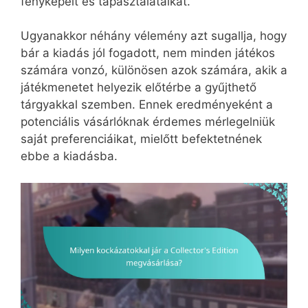
fényképeit és tapasztalataikat.
Ugyanakkor néhány vélemény azt sugallja, hogy
bár a kiadás jól fogadott, nem minden játékos
számára vonzó, különösen azok számára, akik a
játékmenetet helyezik előtérbe a gyűjthető
tárgyakkal szemben. Ennek eredményeként a
potenciális vásárlóknak érdemes mérlegelniük
saját preferenciáikat, mielőtt befektetnének
ebbe a kiadásba.