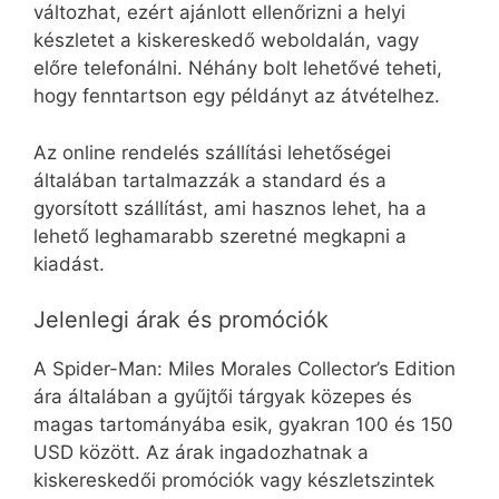
változhat, ezért ajánlott ellenőrizni a helyi
készletet a kiskereskedő weboldalán, vagy
előre telefonálni. Néhány bolt lehetővé teheti,
hogy fenntartson egy példányt az átvételhez.
Az online rendelés szállítási lehetőségei
általában tartalmazzák a standard és a
gyorsított szállítást, ami hasznos lehet, ha a
lehető leghamarabb szeretné megkapni a
kiadást.
Jelenlegi árak és promóciók
A Spider-Man: Miles Morales Collector’s Edition
ára általában a gyűjtői tárgyak közepes és
magas tartományába esik, gyakran 100 és 150
USD között. Az árak ingadozhatnak a
kiskereskedői promóciók vagy készletszintek