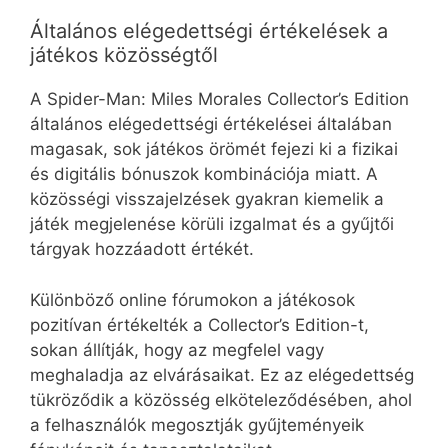
Általános elégedettségi értékelések a
játékos közösségtől
A Spider-Man: Miles Morales Collector’s Edition
általános elégedettségi értékelései általában
magasak, sok játékos örömét fejezi ki a fizikai
és digitális bónuszok kombinációja miatt. A
közösségi visszajelzések gyakran kiemelik a
játék megjelenése körüli izgalmat és a gyűjtői
tárgyak hozzáadott értékét.
Különböző online fórumokon a játékosok
pozitívan értékelték a Collector’s Edition-t,
sokan állítják, hogy az megfelel vagy
meghaladja az elvárásaikat. Ez az elégedettség
tükröződik a közösség elköteleződésében, ahol
a felhasználók megosztják gyűjteményeik