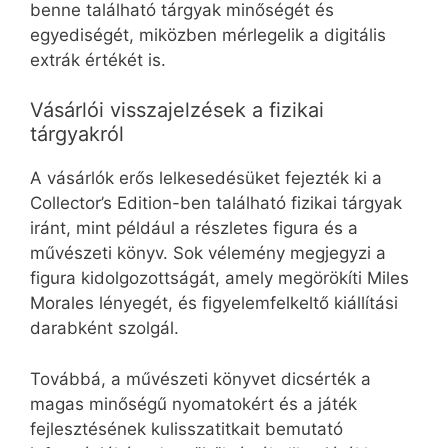
benne található tárgyak minőségét és
egyediségét, miközben mérlegelik a digitális
extrák értékét is.
Vásárlói visszajelzések a fizikai
tárgyakról
A vásárlók erős lelkesedésüket fejezték ki a
Collector’s Edition-ben található fizikai tárgyak
iránt, mint például a részletes figura és a
művészeti könyv. Sok vélemény megjegyzi a
figura kidolgozottságát, amely megörökíti Miles
Morales lényegét, és figyelemfelkeltő kiállítási
darabként szolgál.
Továbbá, a művészeti könyvet dicsérték a
magas minőségű nyomatokért és a játék
fejlesztésének kulisszatitkait bemutató