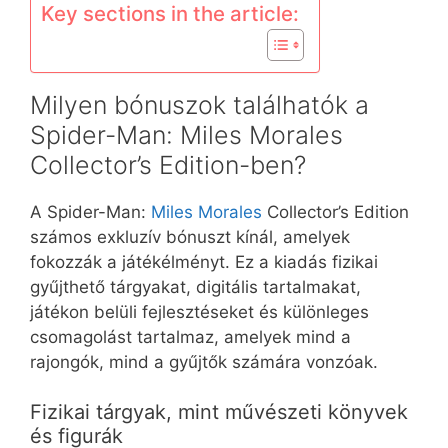
Key sections in the article:
Milyen bónuszok találhatók a
Spider-Man: Miles Morales
Collector’s Edition-ben?
A Spider-Man:
Miles Morales
Collector’s Edition
számos exkluzív bónuszt kínál, amelyek
fokozzák a játékélményt. Ez a kiadás fizikai
gyűjthető tárgyakat, digitális tartalmakat,
játékon belüli fejlesztéseket és különleges
csomagolást tartalmaz, amelyek mind a
rajongók, mind a gyűjtők számára vonzóak.
Fizikai tárgyak, mint művészeti könyvek
és figurák