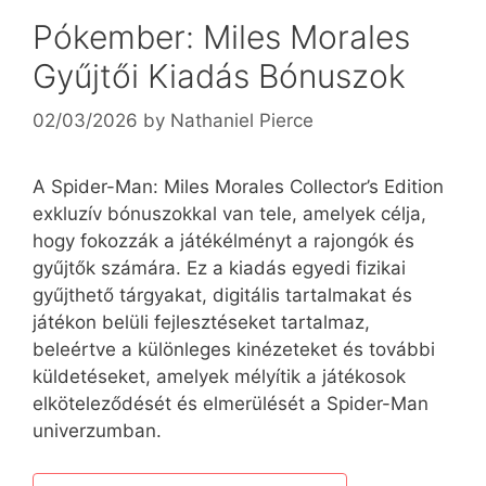
Pókember: Miles Morales
Gyűjtői Kiadás Bónuszok
02/03/2026
by
Nathaniel Pierce
A Spider-Man: Miles Morales Collector’s Edition
exkluzív bónuszokkal van tele, amelyek célja,
hogy fokozzák a játékélményt a rajongók és
gyűjtők számára. Ez a kiadás egyedi fizikai
gyűjthető tárgyakat, digitális tartalmakat és
játékon belüli fejlesztéseket tartalmaz,
beleértve a különleges kinézeteket és további
küldetéseket, amelyek mélyítik a játékosok
elköteleződését és elmerülését a Spider-Man
univerzumban.