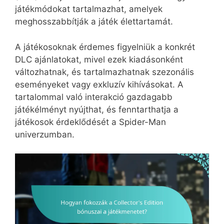
játékmódokat tartalmazhat, amelyek
meghosszabbítják a játék élettartamát.
A játékosoknak érdemes figyelniük a konkrét
DLC ajánlatokat, mivel ezek kiadásonként
változhatnak, és tartalmazhatnak szezonális
eseményeket vagy exkluzív kihívásokat. A
tartalommal való interakció gazdagabb
játékélményt nyújthat, és fenntarthatja a
játékosok érdeklődését a Spider-Man
univerzumban.