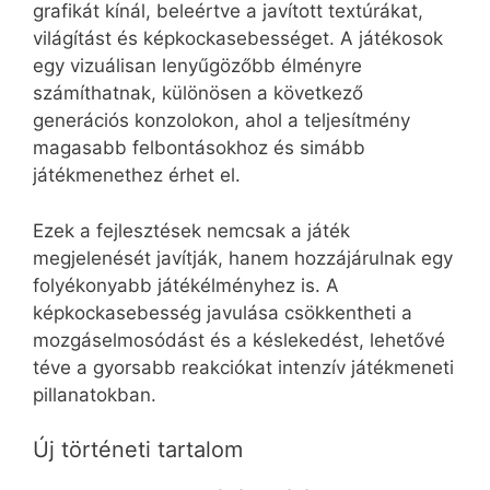
grafikát kínál, beleértve a javított textúrákat,
világítást és képkockasebességet. A játékosok
egy vizuálisan lenyűgözőbb élményre
számíthatnak, különösen a következő
generációs konzolokon, ahol a teljesítmény
magasabb felbontásokhoz és simább
játékmenethez érhet el.
Ezek a fejlesztések nemcsak a játék
megjelenését javítják, hanem hozzájárulnak egy
folyékonyabb játékélményhez is. A
képkockasebesség javulása csökkentheti a
mozgáselmosódást és a késlekedést, lehetővé
téve a gyorsabb reakciókat intenzív játékmeneti
pillanatokban.
Új történeti tartalom