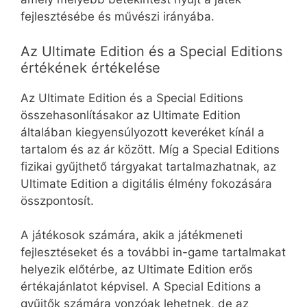
fejlesztésébe és művészi irányába.
Az Ultimate Edition és a Special Editions
értékének értékelése
Az Ultimate Edition és a Special Editions
összehasonlításakor az Ultimate Edition
általában kiegyensúlyozott keveréket kínál a
tartalom és az ár között. Míg a Special Editions
fizikai gyűjthető tárgyakat tartalmazhatnak, az
Ultimate Edition a digitális élmény fokozására
összpontosít.
A játékosok számára, akik a játékmeneti
fejlesztéseket és a további in-game tartalmakat
helyezik előtérbe, az Ultimate Edition erős
értékajánlatot képvisel. A Special Editions a
gyűjtők számára vonzóak lehetnek, de az