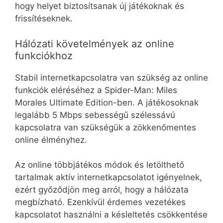
hogy helyet biztosítsanak új játékoknak és
frissítéseknek.
Hálózati követelmények az online
funkciókhoz
Stabil internetkapcsolatra van szükség az online
funkciók eléréséhez a Spider-Man: Miles
Morales Ultimate Edition-ben. A játékosoknak
legalább 5 Mbps sebességű szélessávú
kapcsolatra van szükségük a zökkenőmentes
online élményhez.
Az online többjátékos módok és letölthető
tartalmak aktív internetkapcsolatot igényelnek,
ezért győződjön meg arról, hogy a hálózata
megbízható. Ezenkívül érdemes vezetékes
kapcsolatot használni a késleltetés csökkentése