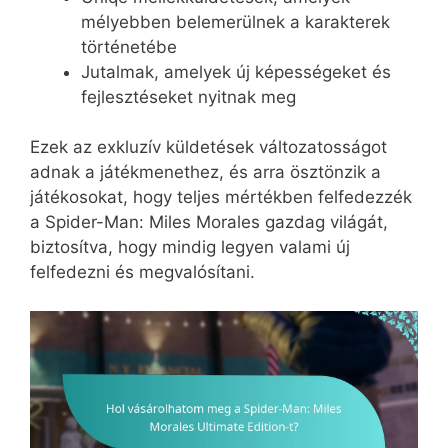
mélyebben belemerülnek a karakterek
történetébe
Jutalmak, amelyek új képességeket és
fejlesztéseket nyitnak meg
Ezek az exkluzív küldetések változatosságot
adnak a játékmenethez, és arra ösztönzik a
játékosokat, hogy teljes mértékben felfedezzék
a Spider-Man: Miles Morales gazdag világát,
biztosítva, hogy mindig legyen valami új
felfedezni és megvalósítani.