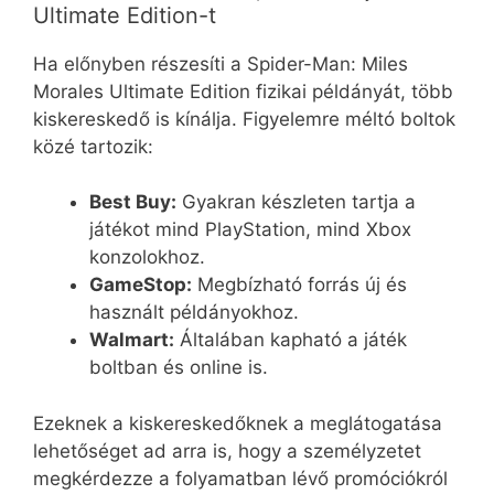
Ultimate Edition-t
Ha előnyben részesíti a Spider-Man: Miles
Morales Ultimate Edition fizikai példányát, több
kiskereskedő is kínálja. Figyelemre méltó boltok
közé tartozik:
Best Buy:
Gyakran készleten tartja a
játékot mind PlayStation, mind Xbox
konzolokhoz.
GameStop:
Megbízható forrás új és
használt példányokhoz.
Walmart:
Általában kapható a játék
boltban és online is.
Ezeknek a kiskereskedőknek a meglátogatása
lehetőséget ad arra is, hogy a személyzetet
megkérdezze a folyamatban lévő promóciókról