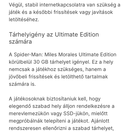
Végül, stabil internetkapcsolatra van szükség a
játék és a későbbi frissítések vagy javítások
letöltéséhez.
Tárhelyigény az Ultimate Edition
számára
A Spider-Man: Miles Morales Ultimate Edition
körülbelül 30 GB tárhelyet igényel. Ez a hely
nemcsak a játékhoz szükséges, hanem a
jövőbeli frissítések és letölthető tartalmak
számára is.
A játékosoknak biztosítaniuk kell, hogy
elegendő szabad hely álljon rendelkezésre a
merevlemezükön vagy SSD-jükön, mielőtt
megpróbálnák telepíteni a játékot. Ajánlott
rendszeresen ellenőrizni a szabad tárhelyet,