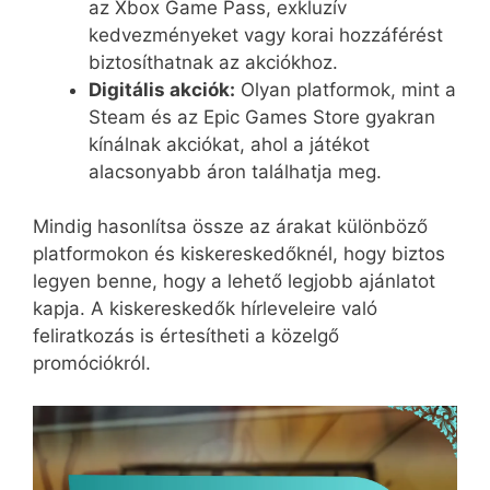
az Xbox Game Pass, exkluzív
kedvezményeket vagy korai hozzáférést
biztosíthatnak az akciókhoz.
Digitális akciók:
Olyan platformok, mint a
Steam és az Epic Games Store gyakran
kínálnak akciókat, ahol a játékot
alacsonyabb áron találhatja meg.
Mindig hasonlítsa össze az árakat különböző
platformokon és kiskereskedőknél, hogy biztos
legyen benne, hogy a lehető legjobb ajánlatot
kapja. A kiskereskedők hírleveleire való
feliratkozás is értesítheti a közelgő
promóciókról.