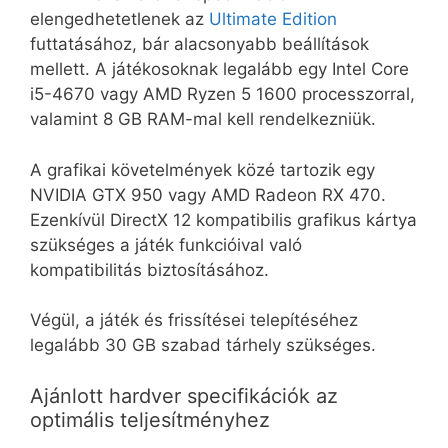
elengedhetetlenek az
Ultimate Edition
futtatásához, bár alacsonyabb beállítások
mellett. A játékosoknak legalább egy Intel Core
i5-4670 vagy AMD Ryzen 5 1600 processzorral,
valamint 8 GB RAM-mal kell rendelkezniük.
A grafikai követelmények közé tartozik egy
NVIDIA GTX 950 vagy AMD Radeon RX 470.
Ezenkívül DirectX 12 kompatibilis grafikus kártya
szükséges a játék funkcióival való
kompatibilitás biztosításához.
Végül, a játék és frissítései telepítéséhez
legalább 30 GB szabad tárhely szükséges.
Ajánlott hardver specifikációk az
optimális teljesítményhez