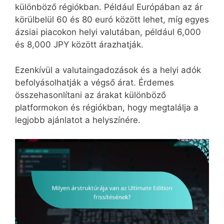
különböző régiókban. Például Európában az ár
körülbelül 60 és 80 euró között lehet, míg egyes
ázsiai piacokon helyi valutában, például 6,000
és 8,000 JPY között árazhatják.
Ezenkívül a valutaingadozások és a helyi adók
befolyásolhatják a végső árat. Érdemes
összehasonlítani az árakat különböző
platformokon és régiókban, hogy megtalálja a
legjobb ajánlatot a helyszínére.