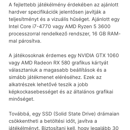
A fejlettebb játékélmény érdekében az ajánlott
hardver specifikációk jelentősen javítják a
teljesítményt és a vizuális hűséget. Ajánlott egy
Intel Core i7-4770 vagy AMD Ryzen 5 3600
processzorral rendelkező rendszer, 16 GB RAM-
mal párosítva.
A játékosoknak érdemes egy NVIDIA GTX 1060
vagy AMD Radeon RX 580 grafikus kártyát
választaniuk a magasabb beállítások és a
simább játékmenet eléréséhez. Ezek az
alkatrészek lehetővé teszik a jobb
képkockasebességet és az általános grafikai
minőséget.
Továbbá, egy SSD (Solid State Drive) drámaian
csökkentheti a betöltési időt, javítva a
játékélményt. Biztosítani kell, hogy legalább 30