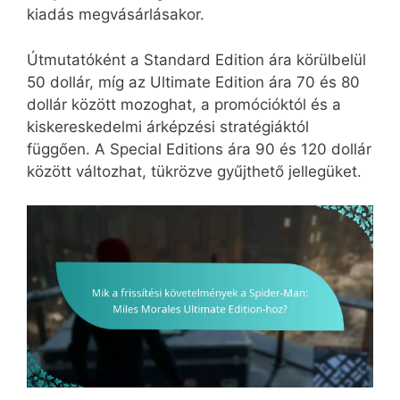
kiadás megvásárlásakor.
Útmutatóként a Standard Edition ára körülbelül
50 dollár, míg az Ultimate Edition ára 70 és 80
dollár között mozoghat, a promócióktól és a
kiskereskedelmi árképzési stratégiáktól
függően. A Special Editions ára 90 és 120 dollár
között változhat, tükrözve gyűjthető jellegüket.