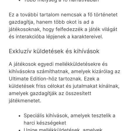
Ez a további tartalom nemcsak a fő történetet
gazdagítja, hanem több okot is ad a
játékosoknak, hogy felfedezzék a játék világát
és interakcióba lépjenek a karaktereivel.
Exkluzív küldetések és kihívások
A játékosok egyedi mellékküldetésekre és
kihívásokra számíthatnak, amelyek kizárólag az
Ultimate Edition-höz tartoznak. Ezek a
küldetések friss célokat és jutalmakat kínálnak,
amelyek gazdagítják az összesített
játékmenetet.
Speciális kihívások, amelyek tesztelik a
harci készségeket
Uniqe mellékküldetések, amelyek