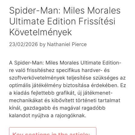
Spider-Man: Miles Morales
Ultimate Edition Frissítési
Követelmények
23/02/2026
by
Nathaniel Pierce
A Spider-Man: Miles Morales Ultimate Edition-
re való frissítéshez specifikus hardver- és
szoftverkövetelmények teljesítése szükséges az
optimális játékélmény biztosítása érdekében. Ez
a kiadás fejlettebb grafikát, új játékmenet-
mechanikákat és kibővített történeti tartalmat
kínál, gazdagabb és magával ragadóbb
kalandot nyújtva a rajongóknak.
Key sections in the article: