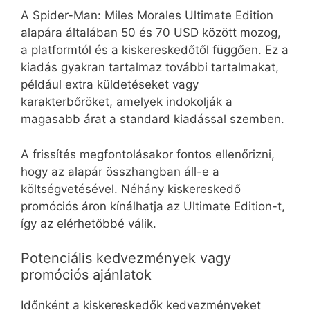
A Spider-Man: Miles Morales Ultimate Edition
alapára általában 50 és 70 USD között mozog,
a platformtól és a kiskereskedőtől függően. Ez a
kiadás gyakran tartalmaz további tartalmakat,
például extra küldetéseket vagy
karakterbőröket, amelyek indokolják a
magasabb árat a standard kiadással szemben.
A frissítés megfontolásakor fontos ellenőrizni,
hogy az alapár összhangban áll-e a
költségvetésével. Néhány kiskereskedő
promóciós áron kínálhatja az Ultimate Edition-t,
így az elérhetőbbé válik.
Potenciális kedvezmények vagy
promóciós ajánlatok
Időnként a kiskereskedők kedvezményeket