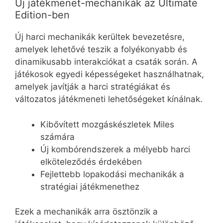
Új játékmenet-mechanikák az Ultimate
Edition-ben
Új harci mechanikák kerültek bevezetésre,
amelyek lehetővé teszik a folyékonyabb és
dinamikusabb interakciókat a csaták során. A
játékosok egyedi képességeket használhatnak,
amelyek javítják a harci stratégiákat és
változatos játékmeneti lehetőségeket kínálnak.
Kibővített mozgáskészletek Miles
számára
Új kombórendszerek a mélyebb harci
elköteleződés érdekében
Fejlettebb lopakodási mechanikák a
stratégiai játékmenethez
Ezek a mechanikák arra ösztönzik a