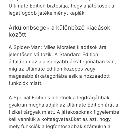
Ultimate Edition biztosítja, hogy a játékosok a
legátfogóbb játékélményt kapják.
Árkülönbségek a különböző kiadások
között
A Spider-Man: Miles Morales kiadások ára
jelentősen változik. A Standard Edition
általában az alacsonyabb árkategóriában van,
míg az Ultimate Edition közepes vagy
magasabb árkategóriába esik a hozzáadott
funkciók miatt.
A Special Editions lehetnek a legdrágábbak,
gyakran meghaladják az Ultimate Edition árát a
fizikai tárgyak miatt. A játékosoknak figyelembe
kell venniük a költségvetésüket és azt, hogy
mely funkciók a legfontosabbak számukra a