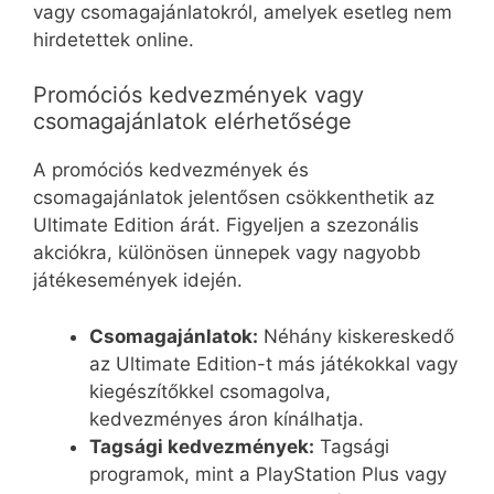
vagy csomagajánlatokról, amelyek esetleg nem
hirdetettek online.
Promóciós kedvezmények vagy
csomagajánlatok elérhetősége
A promóciós kedvezmények és
csomagajánlatok jelentősen csökkenthetik az
Ultimate Edition árát. Figyeljen a szezonális
akciókra, különösen ünnepek vagy nagyobb
játékesemények idején.
Csomagajánlatok:
Néhány kiskereskedő
az Ultimate Edition-t más játékokkal vagy
kiegészítőkkel csomagolva,
kedvezményes áron kínálhatja.
Tagsági kedvezmények:
Tagsági
programok, mint a PlayStation Plus vagy