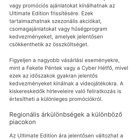
vagy promóciós ajánlatokat kínálhatnak az
Ultimate Edition frissítésére. Ezek
tartalmazhatnak szezonális akciókat,
csomagajánlatokat vagy hűségprogram
kedvezményeket, amelyek jelentősen
csökkenthetik az összköltséget.
Figyeljen a nagyobb vásárlási eseményekre,
mint a Fekete Péntek vagy a Cyber Hétfő, mivel
ezek az időszakok gyakran jelentős
kedvezményeket kínálnak a videojátékokra. A
kiskereskedők hírleveleire való feliratkozás is
értesítheti a különleges promóciókról.
Regionális árkülönbségek a különböző
piacokon
Az Ultimate Edition ára jelentősen változhat a