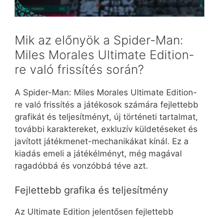
Mik az előnyök a Spider-Man:
Miles Morales Ultimate Edition-
re való frissítés során?
A Spider-Man: Miles Morales Ultimate Edition-
re való frissítés a játékosok számára fejlettebb
grafikát és teljesítményt, új történeti tartalmat,
további karaktereket, exkluzív küldetéseket és
javított játékmenet-mechanikákat kínál. Ez a
kiadás emeli a játékélményt, még magával
ragadóbbá és vonzóbbá téve azt.
Fejlettebb grafika és teljesítmény
Az Ultimate Edition jelentősen fejlettebb