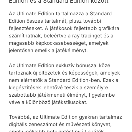
Edition és a Standard Edition között
Az Ultimate Edition tartalmazza a Standard
Edition összes tartalmát, plusz további
fejlesztéseket. A játékosok fejlettebb grafikára
számíthatnak, beleértve a ray tracinget és a
magasabb képkockasebességet, amelyek
jelentősen emelik a játékélményt.
Az Ultimate Edition exkluzív bónuszai közé
tartoznak új öltözetek és képességek, amelyek
nem elérhetők a Standard Edition-ben. Ezek a
kiegészítések lehetővé teszik a személyre
szabottabb játékmeneti élményt, figyelembe
véve a különböző játékstílusokat.
Továbbá, az Ultimate Edition gyakran tartalmaz
digitális zeneszámot és művészeti könyvet,
amely mélyebb betekintést nyújt a játék