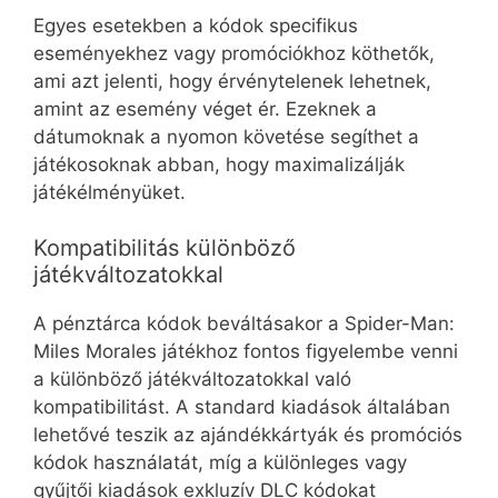
Egyes esetekben a kódok specifikus
eseményekhez vagy promóciókhoz köthetők,
ami azt jelenti, hogy érvénytelenek lehetnek,
amint az esemény véget ér. Ezeknek a
dátumoknak a nyomon követése segíthet a
játékosoknak abban, hogy maximalizálják
játékélményüket.
Kompatibilitás különböző
játékváltozatokkal
A pénztárca kódok beváltásakor a Spider-Man:
Miles Morales játékhoz fontos figyelembe venni
a különböző játékváltozatokkal való
kompatibilitást. A standard kiadások általában
lehetővé teszik az ajándékkártyák és promóciós
kódok használatát, míg a különleges vagy
gyűjtői kiadások exkluzív DLC kódokat