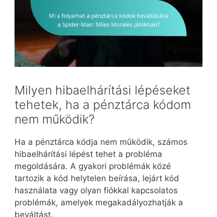
Milyen hibaelhárítási lépéseket
tehetek, ha a pénztárca kódom
nem működik?
Ha a pénztárca kódja nem működik, számos
hibaelhárítási lépést tehet a probléma
megoldására. A gyakori problémák közé
tartozik a kód helytelen beírása, lejárt kód
használata vagy olyan fiókkal kapcsolatos
problémák, amelyek megakadályozhatják a
beváltást.