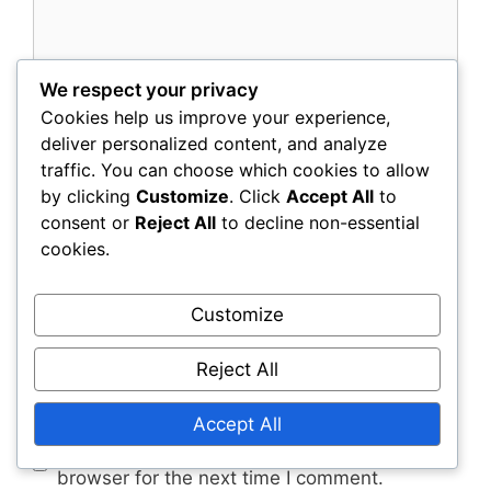
Comment
We respect your privacy
Cookies help us improve your experience,
deliver personalized content, and analyze
traffic. You can choose which cookies to allow
by clicking
Customize
. Click
Accept All
to
consent or
Reject All
to decline non-essential
cookies.
Name
Customize
Email
Reject All
Website
Accept All
Save my name, email, and website in this
browser for the next time I comment.