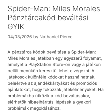
Spider-Man: Miles Morales
Pénztárcakód beváltási
GYIK
04/03/2026
by
Nathaniel Pierce
A pénztárca kódok beváltása a Spider-Man:
Miles Morales játékban egy egyszerű folyamat,
amelyet a PlayStation Store-on vagy a játékon
belüli menükön keresztül lehet elvégezni. A
játékosok különféle kódokat használhatnak,
beleértve az ajándékkártyákat és promóciós
ajánlatokat, hogy fokozzák játékélményüket. Ha
problémákba ütközik a kód beváltásakor,
elérhetők hibaelhárítási lépések a gyakori
problémák megoldásához.