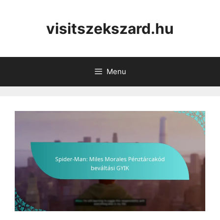
Skip
to
visitszekszard.hu
content
Menu