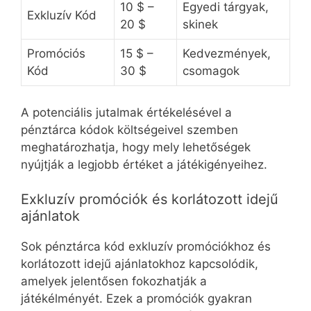
10 $ –
Egyedi tárgyak,
Exkluzív Kód
20 $
skinek
Promóciós
15 $ –
Kedvezmények,
Kód
30 $
csomagok
A potenciális jutalmak értékelésével a
pénztárca kódok költségeivel szemben
meghatározhatja, hogy mely lehetőségek
nyújtják a legjobb értéket a játékigényeihez.
Exkluzív promóciók és korlátozott idejű
ajánlatok
Sok pénztárca kód exkluzív promóciókhoz és
korlátozott idejű ajánlatokhoz kapcsolódik,
amelyek jelentősen fokozhatják a
játékélményét. Ezek a promóciók gyakran