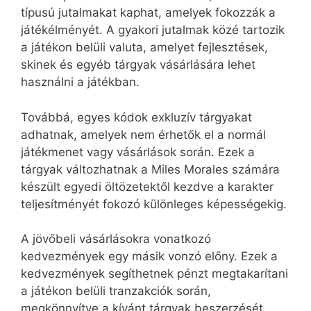
típusú jutalmakat kaphat, amelyek fokozzák a
játékélményét. A gyakori jutalmak közé tartozik
a játékon belüli valuta, amelyet fejlesztések,
skinek és egyéb tárgyak vásárlására lehet
használni a játékban.
Továbbá, egyes kódok exkluzív tárgyakat
adhatnak, amelyek nem érhetők el a normál
játékmenet vagy vásárlások során. Ezek a
tárgyak változhatnak a Miles Morales számára
készült egyedi öltözetektől kezdve a karakter
teljesítményét fokozó különleges képességekig.
A jövőbeli vásárlásokra vonatkozó
kedvezmények egy másik vonzó előny. Ezek a
kedvezmények segíthetnek pénzt megtakarítani
a játékon belüli tranzakciók során,
megkönnyítve a kívánt tárgyak beszerzését