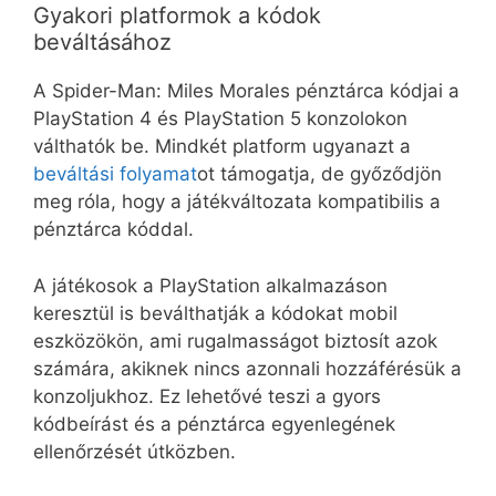
Gyakori platformok a kódok
beváltásához
A Spider-Man: Miles Morales pénztárca kódjai a
PlayStation 4 és PlayStation 5 konzolokon
válthatók be. Mindkét platform ugyanazt a
beváltási folyamat
ot támogatja, de győződjön
meg róla, hogy a játékváltozata kompatibilis a
pénztárca kóddal.
A játékosok a PlayStation alkalmazáson
keresztül is beválthatják a kódokat mobil
eszközökön, ami rugalmasságot biztosít azok
számára, akiknek nincs azonnali hozzáférésük a
konzoljukhoz. Ez lehetővé teszi a gyors
kódbeírást és a pénztárca egyenlegének
ellenőrzését útközben.