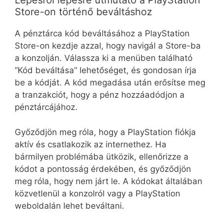
Lépésről lépésre útmutató a PlayStation
Store-on történő beváltáshoz
A pénztárca kód beváltásához a PlayStation
Store-on kezdje azzal, hogy navigál a Store-ba
a konzolján. Válassza ki a menüben található
“Kód beváltása” lehetőséget, és gondosan írja
be a kódját. A kód megadása után erősítse meg
a tranzakciót, hogy a pénz hozzáadódjon a
pénztárcájához.
Győződjön meg róla, hogy a PlayStation fiókja
aktív és csatlakozik az internethez. Ha
bármilyen problémába ütközik, ellenőrizze a
kódot a pontosság érdekében, és győződjön
meg róla, hogy nem járt le. A kódokat általában
közvetlenül a konzolról vagy a PlayStation
weboldalán lehet beváltani.