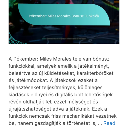
A Pókember: Miles Morales tele van bónusz
funkciókkal, amelyek emelik a játékélményt,
beleértve az új küldetéseket, karakterbőröket
és játékmódokat. A játékosok ezeket a
fejlesztéseket teljesítmények, különleges
kiadások előnyei és digitális bolt lehetőségek
révén oldhatják fel, ezzel mélységet és
újrajátszhatóságot adva a játéknak. Ezek a
funkciók nemcsak friss mechanikákat vezetnek
be, hanem gazdagítják a történetet is, …
Read