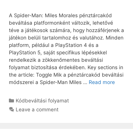
A Spider-Man: Miles Morales pénztárcakód
beváltása platformonként változik, lehetővé
téve a játékosok számára, hogy hozzáférjenek a
játékon belüli tartalomhoz és valutához. Minden
platform, például a PlayStation 4 és a
PlayStation 5, saját specifikus lépésekkel
rendelkezik a zökkenőmentes beváltási
folyamat biztosítása érdekében. Key sections in
the article: Toggle Mik a pénztárcakód beváltási
módszerei a Spider-Man Miles …
Read more
Categories
Kódbeváltási folyamat
Leave a comment