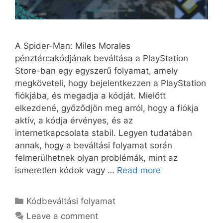
A Spider-Man: Miles Morales
pénztárcakódjának beváltása a PlayStation
Store-ban egy egyszerű folyamat, amely
megköveteli, hogy bejelentkezzen a PlayStation
fiókjába, és megadja a kódját. Mielőtt
elkezdené, győződjön meg arról, hogy a fiókja
aktív, a kódja érvényes, és az
internetkapcsolata stabil. Legyen tudatában
annak, hogy a beváltási folyamat során
felmerülhetnek olyan problémák, mint az
ismeretlen kódok vagy …
Read more
Categories
Kódbeváltási folyamat
Leave a comment