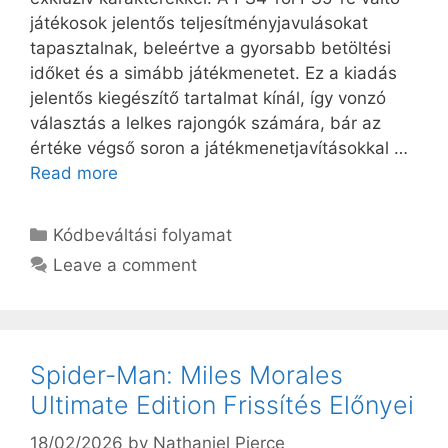
játékosok jelentős teljesítményjavulásokat
tapasztalnak, beleértve a gyorsabb betöltési
időket és a simább játékmenetet. Ez a kiadás
jelentős kiegészítő tartalmat kínál, így vonzó
választás a lelkes rajongók számára, bár az
értéke végső soron a játékmenetjavításokkal …
Read more
Categories
Kódbeváltási folyamat
Leave a comment
Spider-Man: Miles Morales
Ultimate Edition Frissítés Előnyei
18/02/2026
by
Nathaniel Pierce