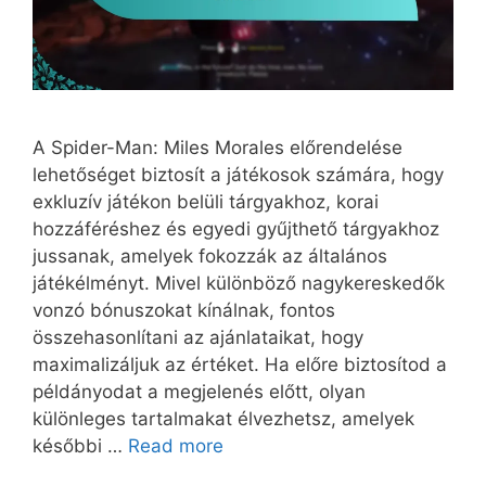
A Spider-Man: Miles Morales előrendelése
lehetőséget biztosít a játékosok számára, hogy
exkluzív játékon belüli tárgyakhoz, korai
hozzáféréshez és egyedi gyűjthető tárgyakhoz
jussanak, amelyek fokozzák az általános
játékélményt. Mivel különböző nagykereskedők
vonzó bónuszokat kínálnak, fontos
összehasonlítani az ajánlataikat, hogy
maximalizáljuk az értéket. Ha előre biztosítod a
példányodat a megjelenés előtt, olyan
különleges tartalmakat élvezhetsz, amelyek
későbbi …
Read more