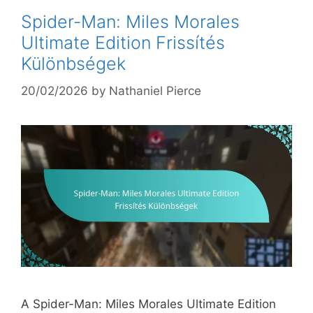
Spider-Man: Miles Morales
Ultimate Edition Frissítés
Különbségek
20/02/2026
by
Nathaniel Pierce
A Spider-Man: Miles Morales Ultimate Edition