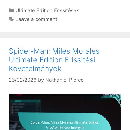
Categories
Ultimate Edition Frissítések
Leave a comment
Spider-Man: Miles Morales
Ultimate Edition Frissítési
Követelmények
23/02/2026
by
Nathaniel Pierce