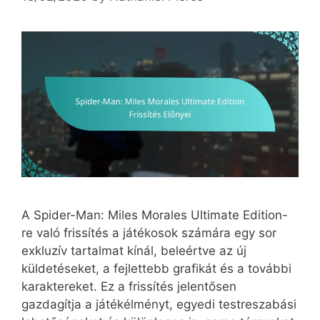
A Spider-Man: Miles Morales Ultimate Edition-
re való frissítés a játékosok számára egy sor
exkluzív tartalmat kínál, beleértve az új
küldetéseket, a fejlettebb grafikát és a további
karaktereket. Ez a frissítés jelentősen
gazdagítja a játékélményt, egyedi testreszabási