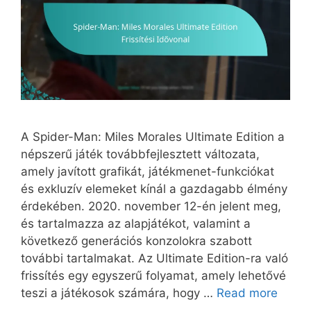
A Spider-Man: Miles Morales Ultimate Edition a
népszerű játék továbbfejlesztett változata,
amely javított grafikát, játékmenet-funkciókat
és exkluzív elemeket kínál a gazdagabb élmény
érdekében. 2020. november 12-én jelent meg,
és tartalmazza az alapjátékot, valamint a
következő generációs konzolokra szabott
további tartalmakat. Az Ultimate Edition-ra való
frissítés egy egyszerű folyamat, amely lehetővé
teszi a játékosok számára, hogy …
Read more