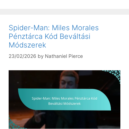
Spider-Man: Miles Morales
Pénztárca Kód Beváltási
Módszerek
23/02/2026
by
Nathaniel Pierce