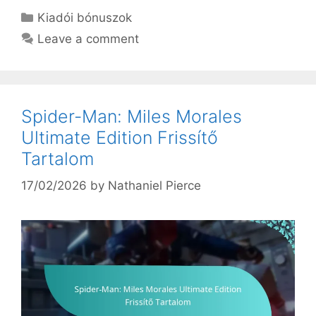
Categories
Kiadói bónuszok
Leave a comment
Spider-Man: Miles Morales
Ultimate Edition Frissítő
Tartalom
17/02/2026
by
Nathaniel Pierce