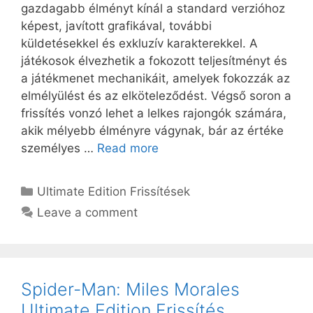
gazdagabb élményt kínál a standard verzióhoz
képest, javított grafikával, további
küldetésekkel és exkluzív karakterekkel. A
játékosok élvezhetik a fokozott teljesítményt és
a játékmenet mechanikáit, amelyek fokozzák az
elmélyülést és az elköteleződést. Végső soron a
frissítés vonzó lehet a lelkes rajongók számára,
akik mélyebb élményre vágynak, bár az értéke
személyes …
Read more
Categories
Ultimate Edition Frissítések
Leave a comment
Spider-Man: Miles Morales
Ultimate Edition Frissítés