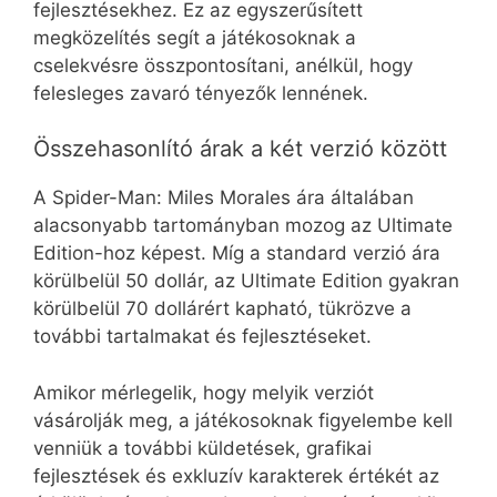
fejlesztésekhez. Ez az egyszerűsített
megközelítés segít a játékosoknak a
cselekvésre összpontosítani, anélkül, hogy
felesleges zavaró tényezők lennének.
Összehasonlító árak a két verzió között
A Spider-Man: Miles Morales ára általában
alacsonyabb tartományban mozog az Ultimate
Edition-hoz képest. Míg a standard verzió ára
körülbelül 50 dollár, az Ultimate Edition gyakran
körülbelül 70 dollárért kapható, tükrözve a
további tartalmakat és fejlesztéseket.
Amikor mérlegelik, hogy melyik verziót
vásárolják meg, a játékosoknak figyelembe kell
venniük a további küldetések, grafikai
fejlesztések és exkluzív karakterek értékét az