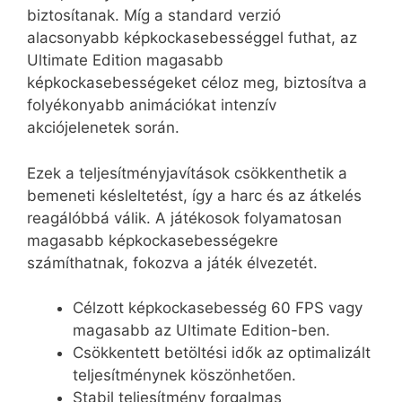
biztosítanak. Míg a standard verzió
alacsonyabb képkockasebességgel futhat, az
Ultimate Edition magasabb
képkockasebességeket céloz meg, biztosítva a
folyékonyabb animációkat intenzív
akciójelenetek során.
Ezek a teljesítményjavítások csökkenthetik a
bemeneti késleltetést, így a harc és az átkelés
reagálóbbá válik. A játékosok folyamatosan
magasabb képkockasebességekre
számíthatnak, fokozva a játék élvezetét.
Célzott képkockasebesség 60 FPS vagy
magasabb az Ultimate Edition-ben.
Csökkentett betöltési idők az optimalizált
teljesítménynek köszönhetően.
Stabil teljesítmény forgalmas