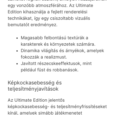
egy vonzóbb atmoszférához. Az Ultimate
Edition kihasználja a fejlett renderelési
technikákat, így egy csiszoltabb vizuális
bemutatót eredményez.
Magasabb felbontású textúrák a
karakterek és környezetek számára.
Dinamika világítás és árnyékok, amelyek
fokozzák a realizmust.
Javított részecskeeffektusok, mint
például füst és robbanások.
Képkockasebesség és
teljesítményjavítások
Az Ultimate Edition jelentős
képkockasebesség- és teljesítményfrissítéseket
kínál, amelyek simább játékmenetet