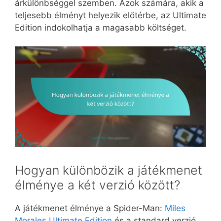
árkülönbséggel szemben. Azok számára, akik a
teljesebb élményt helyezik előtérbe, az Ultimate
Edition indokolhatja a magasabb költséget.
Hogyan különbözik a játékmenet
élménye a két verzió között?
A játékmenet élménye a Spider-Man:
Miles
Morales Ultimate Edition
és a standard verzió