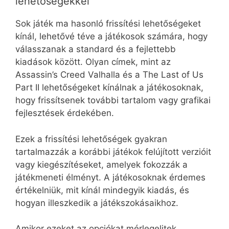
lehetőségekkel
Sok játék ma hasonló frissítési lehetőségeket
kínál, lehetővé téve a játékosok számára, hogy
válasszanak a standard és a fejlettebb
kiadások között. Olyan címek, mint az
Assassin’s Creed Valhalla és a The Last of Us
Part II lehetőségeket kínálnak a játékosoknak,
hogy frissítsenek további tartalom vagy grafikai
fejlesztések érdekében.
Ezek a frissítési lehetőségek gyakran
tartalmazzák a korábbi játékok felújított verzióit
vagy kiegészítéseket, amelyek fokozzák a
játékmeneti élményt. A játékosoknak érdemes
értékelniük, mit kínál mindegyik kiadás, és
hogyan illeszkedik a játékszokásaikhoz.
Amikor ezeket az opciókat mérlegelitek,