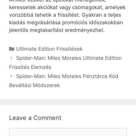
keressetek akciókat vagy csomagokat, amelyek
vonzóbbá tehetik a frissítést. Gyakran a teljes
kiadás megvásárlása promóciós időszakokban
jelentős megtakarítást eredményezhet.
Categories
Ultimate Edition Frissítések
Spider-Man: Miles Morales Ultimate Edition
Frissítés Elemzés
Spider-Man: Miles Morales Pénztárca Kód
Beváltási Módszerek
Leave a Comment
Comment