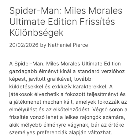
Spider-Man: Miles Morales
Ultimate Edition Frissítés
Különbségek
20/02/2026
by
Nathaniel Pierce
A Spider-Man: Miles Morales Ultimate Edition
gazdagabb élményt kínál a standard verzióhoz
képest, javított grafikával, további
küldetésekkel és exkluzív karakterekkel. A
játékosok élvezhetik a fokozott teljesítményt és
a játékmenet mechanikáit, amelyek fokozzák az
elmélyülést és az elköteleződést. Végső soron a
frissítés vonzó lehet a lelkes rajongók számára,
akik mélyebb élményre vágynak, bár az értéke
személyes preferenciák alapján változhat.