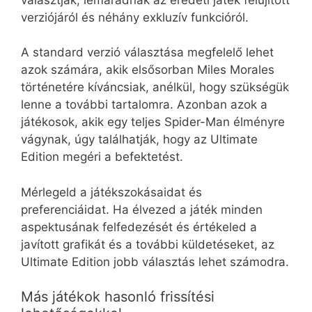
verziójáról és néhány exkluzív funkcióról.
A standard verzió választása megfelelő lehet
azok számára, akik elsősorban Miles Morales
történetére kíváncsiak, anélkül, hogy szükségük
lenne a további tartalomra. Azonban azok a
játékosok, akik egy teljes Spider-Man élményre
vágynak, úgy találhatják, hogy az Ultimate
Edition megéri a befektetést.
Mérlegeld a játékszokásaidat és
preferenciáidat. Ha élvezed a játék minden
aspektusának felfedezését és értékeled a
javított grafikát és a további küldetéseket, az
Ultimate Edition jobb választás lehet számodra.
Más játékok hasonló frissítési