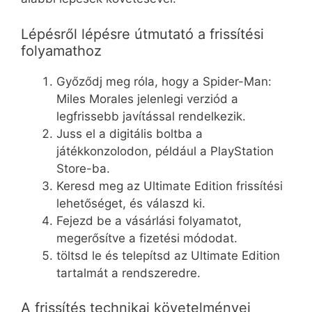
Lépésről lépésre útmutató a frissítési
folyamathoz
Győződj meg róla, hogy a Spider-Man:
Miles Morales jelenlegi verziód a
legfrissebb javítással rendelkezik.
Juss el a digitális boltba a
játékkonzolodon, például a PlayStation
Store-ba.
Keresd meg az Ultimate Edition frissítési
lehetőséget, és válaszd ki.
Fejezd be a vásárlási folyamatot,
megerősítve a fizetési módodat.
töltsd le és telepítsd az Ultimate Edition
tartalmát a rendszeredre.
A frissítés technikai követelményei