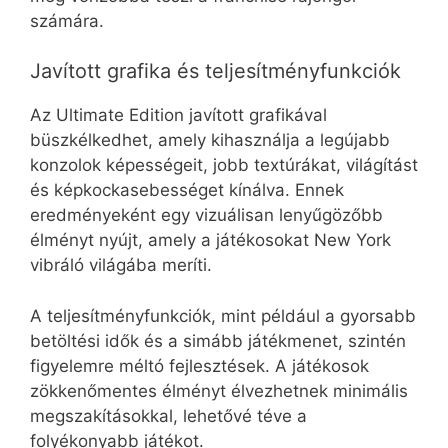
számára.
Javított grafika és teljesítményfunkciók
Az Ultimate Edition javított grafikával
büszkélkedhet, amely kihasználja a legújabb
konzolok képességeit, jobb textúrákat, világítást
és képkockasebességet kínálva. Ennek
eredményeként egy vizuálisan lenyűgözőbb
élményt nyújt, amely a játékosokat New York
vibráló világába meríti.
A teljesítményfunkciók, mint például a gyorsabb
betöltési idők és a simább játékmenet, szintén
figyelemre méltó fejlesztések. A játékosok
zökkenőmentes élményt élvezhetnek minimális
megszakításokkal, lehetővé téve a
folyékonyabb játékot.