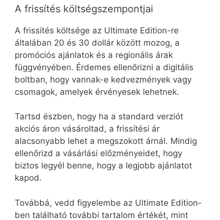
A frissítés költségszempontjai
A frissítés költsége az Ultimate Edition-re
általában 20 és 30 dollár között mozog, a
promóciós ajánlatok és a regionális árak
függvényében. Érdemes ellenőrizni a digitális
boltban, hogy vannak-e kedvezmények vagy
csomagok, amelyek érvényesek lehetnek.
Tartsd észben, hogy ha a standard verziót
akciós áron vásároltad, a frissítési ár
alacsonyabb lehet a megszokott árnál. Mindig
ellenőrizd a vásárlási előzményeidet, hogy
biztos legyél benne, hogy a legjobb ajánlatot
kapod.
Továbbá, vedd figyelembe az Ultimate Edition-
ben található további tartalom értékét, mint