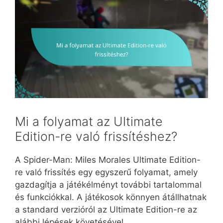
Mi a folyamat az Ultimate
Edition-re való frissítéshez?
A Spider-Man: Miles Morales Ultimate Edition-
re való frissítés egy egyszerű folyamat, amely
gazdagítja a játékélményt további tartalommal
és funkciókkal. A játékosok könnyen átállhatnak
a standard verzióról az Ultimate Edition-re az
alábbi lépések követésével.