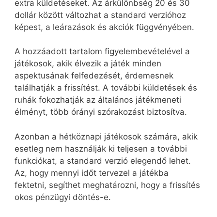
extra küldetéseket. Az árkülönbség 20 és 30
dollár között változhat a standard verzióhoz
képest, a leárazások és akciók függvényében.
A hozzáadott tartalom figyelembevételével a
játékosok, akik élvezik a játék minden
aspektusának felfedezését, érdemesnek
találhatják a frissítést. A további küldetések és
ruhák fokozhatják az általános játékmeneti
élményt, több órányi szórakozást biztosítva.
Azonban a hétköznapi játékosok számára, akik
esetleg nem használják ki teljesen a további
funkciókat, a standard verzió elegendő lehet.
Az, hogy mennyi időt tervezel a játékba
fektetni, segíthet meghatározni, hogy a frissítés
okos pénzügyi döntés-e.