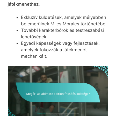
játékmenethez.
Exkluzív küldetések, amelyek mélyebben
belemerülnek Miles Morales történetébe.
További karakterbőrök és testreszabási
lehetőségek.
Egyedi képességek vagy fejlesztések,
amelyek fokozzák a játékmenet
mechanikáit.