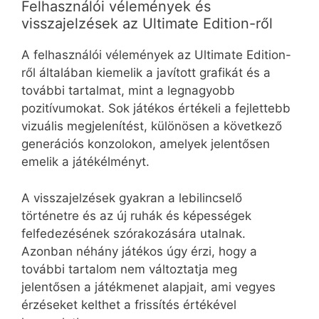
Felhasználói vélemények és
visszajelzések az Ultimate Edition-ről
A felhasználói vélemények az Ultimate Edition-
ről általában kiemelik a javított grafikát és a
további tartalmat, mint a legnagyobb
pozitívumokat. Sok játékos értékeli a fejlettebb
vizuális megjelenítést, különösen a következő
generációs konzolokon, amelyek jelentősen
emelik a játékélményt.
A visszajelzések gyakran a lebilincselő
történetre és az új ruhák és képességek
felfedezésének szórakozására utalnak.
Azonban néhány játékos úgy érzi, hogy a
további tartalom nem változtatja meg
jelentősen a játékmenet alapjait, ami vegyes
érzéseket kelthet a frissítés értékével