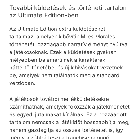
További küldetések és történeti tartalom
az Ultimate Edition-ben
Az Ultimate Edition extra küldetéseket
tartalmaz, amelyek kibővítik Miles Morales
történetét, gazdagabb narratív élményt nyújtva
a játékosoknak. Ezek a küldetések gyakran
mélyebben belemerülnek a karakterek
háttértörténetébe, és új kihívásokat vezetnek
be, amelyek nem találhatók meg a standard
verzióban.
A játékosok további mellékküldetésekre
számíthatnak, amelyek fokozzák a játékmenetet
és egyedi jutalmakat kínálnak. Ez a hozzáadott
tartalom nemcsak a játékidőt hosszabbítja meg,
hanem gazdagítja az összes történetet is, így
még vonzóbbá teszi a franchise rajongói