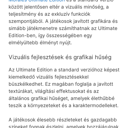
között jelentősen eltér a vizuális minőség, a
teljesítmény és az exkluzív funkciók
szempontjából. A játékosok javított grafikára és
simább játékmenetre számíthatnak az Ultimate
Edition-ben, így összességében egy
elmélyültebb élményt nyújt.
Vizuális fejlesztések és grafikai hűség
Az Ultimate Edition a standard verzióhoz képest
kiemelkedő vizuális fejlesztésekkel
büszkélkedhet. Ez magában foglalja a javított
textúrákat, világítási effektusokat és az
általános grafikai hűséget, amelyek élethűbbé
teszik a környezeteket és a karaktermodelleket.
A játékosok élesebb részleteket és gazdagabb
színeket fognak észlelni, amelyek hozzájárulnak