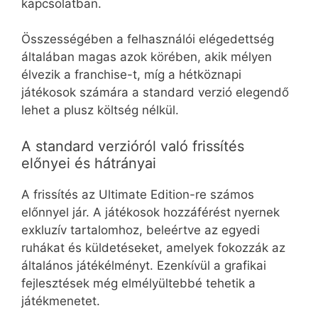
kapcsolatban.
Összességében a felhasználói elégedettség
általában magas azok körében, akik mélyen
élvezik a franchise-t, míg a hétköznapi
játékosok számára a standard verzió elegendő
lehet a plusz költség nélkül.
A standard verzióról való frissítés
előnyei és hátrányai
A frissítés az Ultimate Edition-re számos
előnnyel jár. A játékosok hozzáférést nyernek
exkluzív tartalomhoz, beleértve az egyedi
ruhákat és küldetéseket, amelyek fokozzák az
általános játékélményt. Ezenkívül a grafikai
fejlesztések még elmélyültebbé tehetik a
játékmenetet.