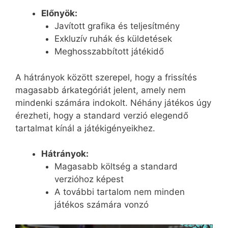
Előnyök:
Javított grafika és teljesítmény
Exkluzív ruhák és küldetések
Meghosszabbított játékidő
A hátrányok között szerepel, hogy a frissítés
magasabb árkategóriát jelent, amely nem
mindenki számára indokolt. Néhány játékos úgy
érezheti, hogy a standard verzió elegendő
tartalmat kínál a játékigényeikhez.
Hátrányok:
Magasabb költség a standard
verzióhoz képest
A további tartalom nem minden
játékos számára vonzó