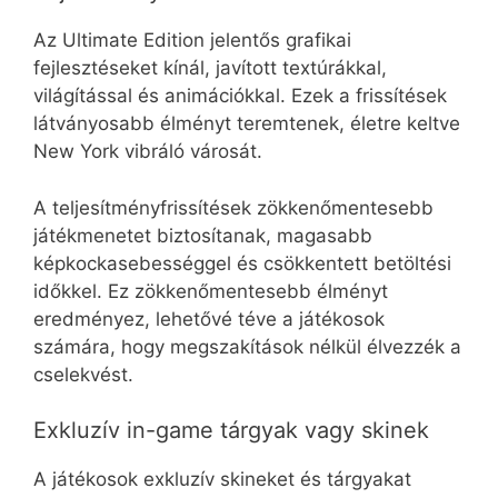
Az Ultimate Edition jelentős grafikai
fejlesztéseket kínál, javított textúrákkal,
világítással és animációkkal. Ezek a frissítések
látványosabb élményt teremtenek, életre keltve
New York vibráló városát.
A teljesítményfrissítések zökkenőmentesebb
játékmenetet biztosítanak, magasabb
képkockasebességgel és csökkentett betöltési
időkkel. Ez zökkenőmentesebb élményt
eredményez, lehetővé téve a játékosok
számára, hogy megszakítások nélkül élvezzék a
cselekvést.
Exkluzív in-game tárgyak vagy skinek
A játékosok exkluzív skineket és tárgyakat