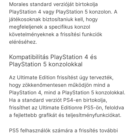
Morales standard verzióját birtokolja
PlayStation 4 vagy PlayStation 5 konzolon. A
játékosoknak biztosítaniuk kell, hogy
megfeleljenek a specifikus konzol
követelményeknek a frissítési funkciók
eléréséhez.
Kompatibilitás PlayStation 4 és
PlayStation 5 konzolokkal
Az Ultimate Edition frissítést úgy tervezték,
hogy zökkenőmentesen működjön mind a
PlayStation 4, mind a PlayStation 5 konzolokkal.
Ha a standard verziót PS4-en birtokolja,
frissíthet az Ultimate Editionre PS5-ön, feloldva
a fejlettebb grafikát és teljesítményfunkciókat.
PS5 felhasználók számára a frissítés további