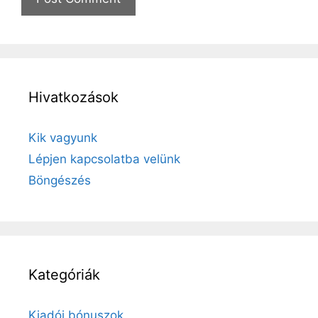
Hivatkozások
Kik vagyunk
Lépjen kapcsolatba velünk
Böngészés
Kategóriák
Kiadói bónuszok