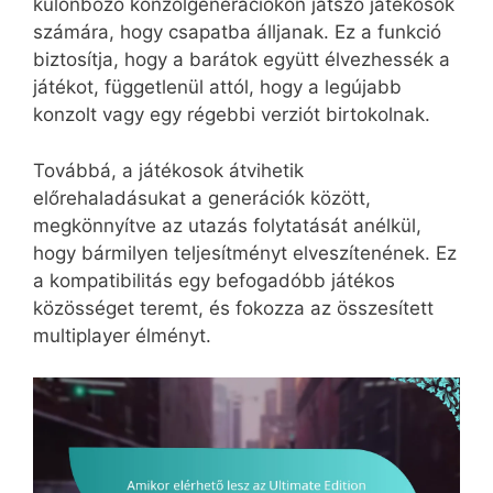
különböző konzolgenerációkon játszó játékosok
számára, hogy csapatba álljanak. Ez a funkció
biztosítja, hogy a barátok együtt élvezhessék a
játékot, függetlenül attól, hogy a legújabb
konzolt vagy egy régebbi verziót birtokolnak.
Továbbá, a játékosok átvihetik
előrehaladásukat a generációk között,
megkönnyítve az utazás folytatását anélkül,
hogy bármilyen teljesítményt elveszítenének. Ez
a kompatibilitás egy befogadóbb játékos
közösséget teremt, és fokozza az összesített
multiplayer élményt.