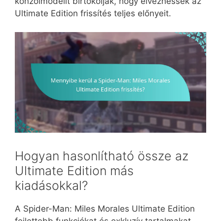
konzolmodellt birtokolják, hogy élvezhessék az
Ultimate Edition frissítés teljes előnyeit.
Hogyan hasonlítható össze az
Ultimate Edition más
kiadásokkal?
A Spider-Man: Miles Morales Ultimate Edition