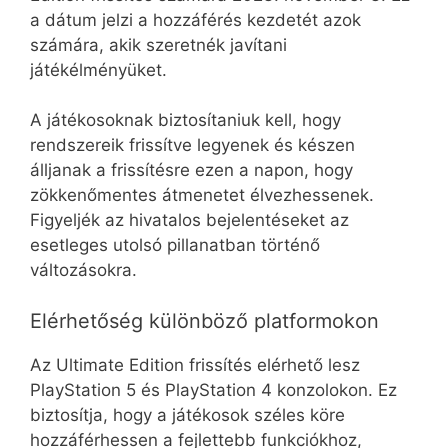
a dátum jelzi a hozzáférés kezdetét azok
számára, akik szeretnék javítani
játékélményüket.
A játékosoknak biztosítaniuk kell, hogy
rendszereik frissítve legyenek és készen
álljanak a frissítésre ezen a napon, hogy
zökkenőmentes átmenetet élvezhessenek.
Figyeljék az hivatalos bejelentéseket az
esetleges utolsó pillanatban történő
változásokra.
Elérhetőség különböző platformokon
Az Ultimate Edition frissítés elérhető lesz
PlayStation 5 és PlayStation 4 konzolokon. Ez
biztosítja, hogy a játékosok széles köre
hozzáférhessen a fejlettebb funkciókhoz,