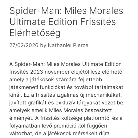
Spider-Man: Miles Morales
Ultimate Edition Frissítés
Elérhetőség
27/02/2026
by
Nathaniel Pierce
A Spider-Man: Miles Morales Ultimate Edition
frissítés 2023 november elejétől lesz elérhető,
amely a játékosok számára fejlettebb
játékmeneti funkciókat és további tartalmakat
kínál. Ez a frissítés izgalmas új mechanikákat,
javított grafikát és exkluzív tárgyakat vezet be,
amelyek emelik Miles Morales összesített
élményét. A frissítés költsége platformtól és a
folyamatban lévő promócióktól függően
változhat, de a játékosok mérsékelt díjra