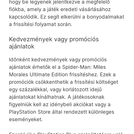
hogy be legyenek jelentkezve a megfelelő
fiókba, amely a játék eredeti vásárlásához
kapcsolódik. Ez segít elkerülni a bonyodalmakat
a frissítési folyamat során.
Kedvezmények vagy promóciós
ajánlatok
Időnként kedvezmények vagy promóciós
ajánlatok érhetők el a Spider-Man: Miles
Morales Ultimate Edition frissítéshez. Ezek a
promóciók csökkenthetik a frissítési költséget
egy százalékkal, vagy korlátozott idejű
ajánlatokat kínálhatnak. A játékosoknak
figyelniük kell az idénybeli akciókat vagy a
PlayStation Store által rendezett különleges
eseményeket.