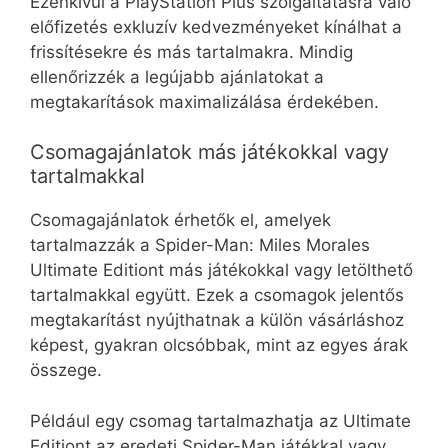
Ezenkívül a PlayStation Plus szolgáltatásra való
előfizetés exkluzív kedvezményeket kínálhat a
frissítésekre és más tartalmakra. Mindig
ellenőrizzék a legújabb ajánlatokat a
megtakarítások maximalizálása érdekében.
Csomagajánlatok más játékokkal vagy
tartalmakkal
Csomagajánlatok érhetők el, amelyek
tartalmazzák a Spider-Man: Miles Morales
Ultimate Editiont más játékokkal vagy letölthető
tartalmakkal együtt. Ezek a csomagok jelentős
megtakarítást nyújthatnak a külön vásárláshoz
képest, gyakran olcsóbbak, mint az egyes árak
összege.
Például egy csomag tartalmazhatja az Ultimate
Editiont az eredeti Spider-Man játékkal vagy