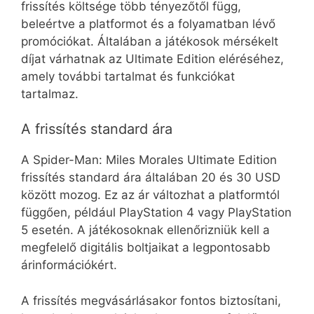
frissítés költsége több tényezőtől függ,
beleértve a platformot és a folyamatban lévő
promóciókat. Általában a játékosok mérsékelt
díjat várhatnak az Ultimate Edition eléréséhez,
amely további tartalmat és funkciókat
tartalmaz.
A frissítés standard ára
A Spider-Man: Miles Morales Ultimate Edition
frissítés standard ára általában 20 és 30 USD
között mozog. Ez az ár változhat a platformtól
függően, például PlayStation 4 vagy PlayStation
5 esetén. A játékosoknak ellenőrizniük kell a
megfelelő digitális boltjaikat a legpontosabb
árinformációkért.
A frissítés megvásárlásakor fontos biztosítani,