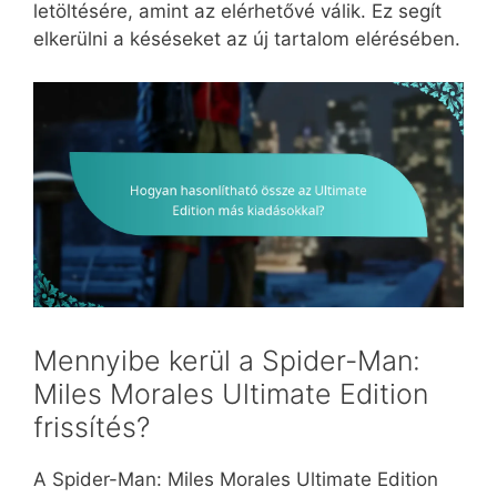
letöltésére, amint az elérhetővé válik. Ez segít
elkerülni a késéseket az új tartalom elérésében.
Mennyibe kerül a Spider-Man:
Miles Morales Ultimate Edition
frissítés?
A Spider-Man: Miles Morales Ultimate Edition