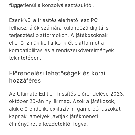
függetlenül a konzolválasztásuktól.
Ezenkívül a frissítés elérhető lesz PC
felhasználók számára különböző digitális
terjesztési platformokon. A játékosoknak
ellenőrizniük kell a konkrét platformot a
kompatibilitás és a rendszerkövetelmények
tekintetében.
Előrendelési lehetőségek és korai
hozzáférés
Az Ultimate Edition frissítés előrendelése 2023.
október 20-án nyílik meg. Azok a játékosok,
akik előrendelik, exkluzív in-game bónuszokat
kapnak, amelyek javítják játékmeneti
élményüket a kezdetektől fogva.