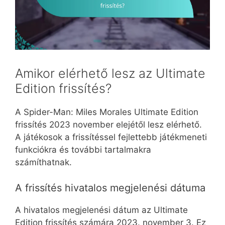
Amikor elérhető lesz az Ultimate
Edition frissítés?
A Spider-Man: Miles Morales Ultimate Edition
frissítés 2023 november elejétől lesz elérhető.
A játékosok a frissítéssel fejlettebb játékmeneti
funkciókra és további tartalmakra
számíthatnak.
A frissítés hivatalos megjelenési dátuma
A hivatalos megjelenési dátum az Ultimate
Edition frissítés számára 2023. november 3. Ez