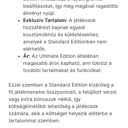
beállításokat, így még magával ragadóbb
élményt nyújt.
Exkluzív Tartalom:
A játékosok
hozzáférést kapnak egyedi
kosztümökhöz és küldetésekhez,
amelyek a Standard Editionben nem
elérhetők.
Ár:
Az Ultimate Edition általában
magasabb áron kapható, ami tükrözi a
további tartalmakat és funkciókat.
Ezzel szemben a Standard Edition kizárólag a
fő játékmenetre összpontosít, a felújított verzió
vagy extra bónuszok nélkül, így
költségkímélőbb lehetőség a játékosok
számára, akik a költséget helyezik előtérbe a
tartalommal szemben.