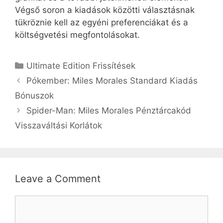
Végső soron a kiadások közötti választásnak
tükröznie kell az egyéni preferenciákat és a
költségvetési megfontolásokat.
Categories
Ultimate Edition Frissítések
Pókember: Miles Morales Standard Kiadás
Bónuszok
Spider-Man: Miles Morales Pénztárcakód
Visszaváltási Korlátok
Leave a Comment
Comment