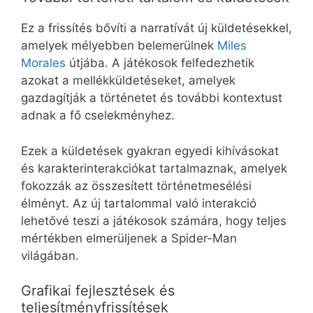
Ez a frissítés bővíti a narratívát új küldetésekkel,
amelyek mélyebben belemerülnek
Miles
Morales
útjába. A játékosok felfedezhetik
azokat a mellékküldetéseket, amelyek
gazdagítják a történetet és további kontextust
adnak a fő cselekményhez.
Ezek a küldetések gyakran egyedi kihívásokat
és karakterinterakciókat tartalmaznak, amelyek
fokozzák az összesített történetmesélési
élményt. Az új tartalommal való interakció
lehetővé teszi a játékosok számára, hogy teljes
mértékben elmerüljenek a Spider-Man
világában.
Grafikai fejlesztések és
teljesítményfrissítések