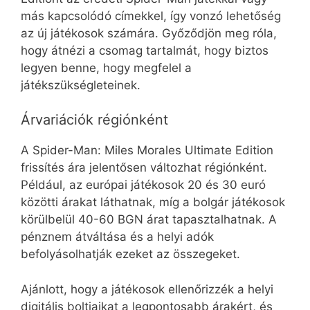
más kapcsolódó címekkel, így vonzó lehetőség
az új játékosok számára. Győződjön meg róla,
hogy átnézi a csomag tartalmát, hogy biztos
legyen benne, hogy megfelel a
játékszükségleteinek.
Árvariációk régiónként
A Spider-Man: Miles Morales Ultimate Edition
frissítés ára jelentősen változhat régiónként.
Például, az európai játékosok 20 és 30 euró
közötti árakat láthatnak, míg a bolgár játékosok
körülbelül 40-60 BGN árat tapasztalhatnak. A
pénznem átváltása és a helyi adók
befolyásolhatják ezeket az összegeket.
Ajánlott, hogy a játékosok ellenőrizzék a helyi
digitális boltjaikat a legpontosabb árakért, és