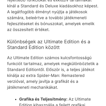
fejlettebb funkciókat és exkluzív tartalmakat
kínál a Standard és Deluxe kiadásokhoz képest.
A legátfogóbb élményt nyújtja a játékosok
számára, beleértve a további játékmeneti
fejlesztéseket és bónuszokat, amelyek emelik
az összesített értéket.
Különbségek az Ultimate Edition és a
Standard Edition között
Az Ultimate Edition számos kulcsfontosságú
funkciót tartalmaz, amelyek megkülönböztetik a
Standard Editiontől. Először is, a teljes játékot
kínálja az extra Spider-Man: Remastered
verzióval, amely javítja a grafikát és a
játékmeneti mechanikákat.
Grafika és Teljesítmény:
Az Ultimate
Edition kihasználja a fejlett grafikai