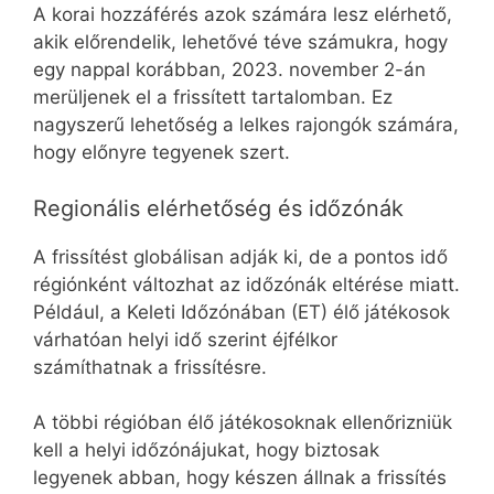
A korai hozzáférés azok számára lesz elérhető,
akik előrendelik, lehetővé téve számukra, hogy
egy nappal korábban, 2023. november 2-án
merüljenek el a frissített tartalomban. Ez
nagyszerű lehetőség a lelkes rajongók számára,
hogy előnyre tegyenek szert.
Regionális elérhetőség és időzónák
A frissítést globálisan adják ki, de a pontos idő
régiónként változhat az időzónák eltérése miatt.
Például, a Keleti Időzónában (ET) élő játékosok
várhatóan helyi idő szerint éjfélkor
számíthatnak a frissítésre.
A többi régióban élő játékosoknak ellenőrizniük
kell a helyi időzónájukat, hogy biztosak
legyenek abban, hogy készen állnak a frissítés