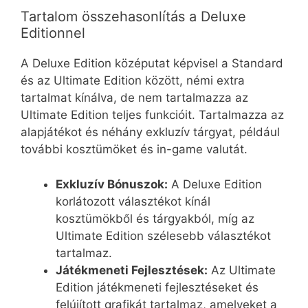
Tartalom összehasonlítás a Deluxe
Editionnel
A Deluxe Edition középutat képvisel a Standard
és az Ultimate Edition között, némi extra
tartalmat kínálva, de nem tartalmazza az
Ultimate Edition teljes funkcióit. Tartalmazza az
alapjátékot és néhány exkluzív tárgyat, például
további kosztümöket és in-game valutát.
Exkluzív Bónuszok:
A Deluxe Edition
korlátozott választékot kínál
kosztümökből és tárgyakból, míg az
Ultimate Edition szélesebb választékot
tartalmaz.
Játékmeneti Fejlesztések:
Az Ultimate
Edition játékmeneti fejlesztéseket és
felújított grafikát tartalmaz, amelyeket a