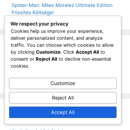
Spider-Man: Miles Morales Ultimate Edition
Frissítés Költségei
We respect your privacy
Cookies help us improve your experience,
deliver personalized content, and analyze
traffic. You can choose which cookies to allow
Archívum
by clicking
Customize
. Click
Accept All
to
consent or
Reject All
to decline non-essential
cookies.
March 2026
February 2026
Customize
Reject All
Accept All
Jogi információk