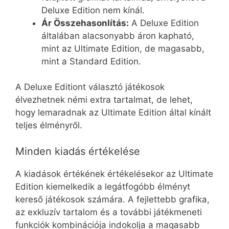
Deluxe Edition nem kínál.
Ár Összehasonlítás:
A Deluxe Edition
általában alacsonyabb áron kapható,
mint az Ultimate Edition, de magasabb,
mint a Standard Edition.
A Deluxe Editiont választó játékosok
élvezhetnek némi extra tartalmat, de lehet,
hogy lemaradnak az Ultimate Edition által kínált
teljes élményről.
Minden kiadás értékelése
A kiadások értékének értékelésekor az Ultimate
Edition kiemelkedik a legátfogóbb élményt
kereső játékosok számára. A fejlettebb grafika,
az exkluzív tartalom és a további játékmeneti
funkciók kombinációja indokolja a magasabb