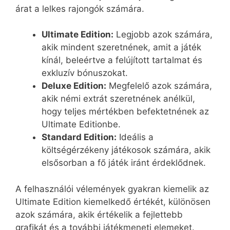
árat a lelkes rajongók számára.
Ultimate Edition:
Legjobb azok számára,
akik mindent szeretnének, amit a játék
kínál, beleértve a felújított tartalmat és
exkluzív bónuszokat.
Deluxe Edition:
Megfelelő azok számára,
akik némi extrát szeretnének anélkül,
hogy teljes mértékben befektetnének az
Ultimate Editionbe.
Standard Edition:
Ideális a
költségérzékeny játékosok számára, akik
elsősorban a fő játék iránt érdeklődnek.
A felhasználói vélemények gyakran kiemelik az
Ultimate Edition kiemelkedő értékét, különösen
azok számára, akik értékelik a fejlettebb
grafikát és a további játékmeneti elemeket.