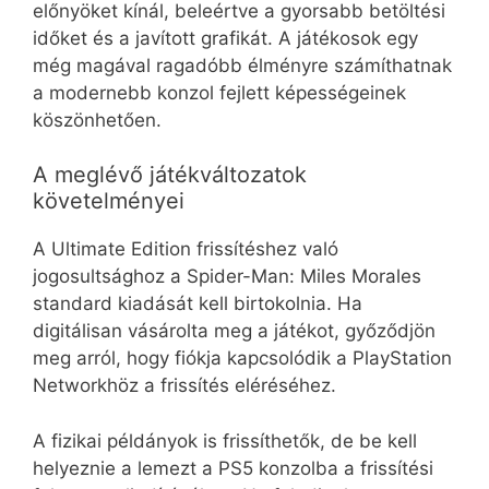
előnyöket kínál, beleértve a gyorsabb betöltési
időket és a javított grafikát. A játékosok egy
még magával ragadóbb élményre számíthatnak
a modernebb konzol fejlett képességeinek
köszönhetően.
A meglévő játékváltozatok
követelményei
A Ultimate Edition frissítéshez való
jogosultsághoz a Spider-Man: Miles Morales
standard kiadását kell birtokolnia. Ha
digitálisan vásárolta meg a játékot, győződjön
meg arról, hogy fiókja kapcsolódik a PlayStation
Networkhöz a frissítés eléréséhez.
A fizikai példányok is frissíthetők, de be kell
helyeznie a lemezt a PS5 konzolba a frissítési