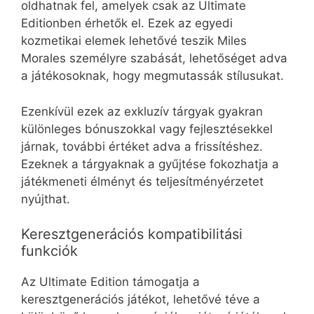
oldhatnak fel, amelyek csak az Ultimate
Editionben érhetők el. Ezek az egyedi
kozmetikai elemek lehetővé teszik Miles
Morales személyre szabását, lehetőséget adva
a játékosoknak, hogy megmutassák stílusukat.
Ezenkívül ezek az exkluzív tárgyak gyakran
különleges bónuszokkal vagy fejlesztésekkel
járnak, további értéket adva a frissítéshez.
Ezeknek a tárgyaknak a gyűjtése fokozhatja a
játékmeneti élményt és teljesítményérzetet
nyújthat.
Keresztgenerációs kompatibilitási
funkciók
Az Ultimate Edition támogatja a
keresztgenerációs játékot, lehetővé téve a