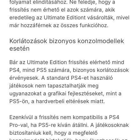
folyamat elindításához. Ne feledje, hogy a
frissítés nem érhető el azok számára, akik
eredetileg az Ultimate Editiont vásárolták, mivel
már hozzáférnek az összes funkcióhoz.
Korlátozások bizonyos konzolmodellek
esetén
Bár az Ultimate Edition frissítés elérhető mind
PS4, mind PS5 számára, bizonyos korlátozások
érvényesek. A standard PS4-et használó
játékosok nem tapasztalhatják meg
ugyanazokat a grafikai fejlesztéseket, mint a
PS5-ön, a hardverbeli eltérések miatt.
Ezenkívül a frissítés nem kompatibilis a PS4
Pro-val, ha PS5-re kíván átállni. A játékosoknak
biztosítaniuk kell, hogy a megfelelő